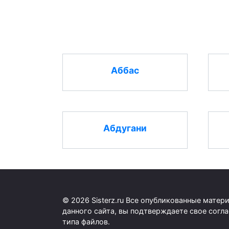
Аббас
Абдугани
© 2026 Sisterz.ru Все опубликованные мате
данного сайта, вы подтверждаете свое согл
типа файлов.