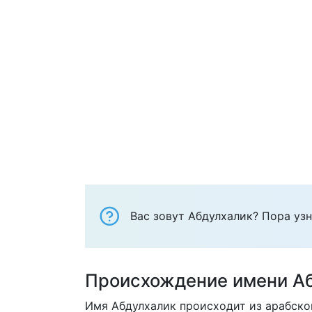
Вас зовут Абдулхалик? Пора узн
Происхождение имени А
Имя Абдулхалик происходит из арабског