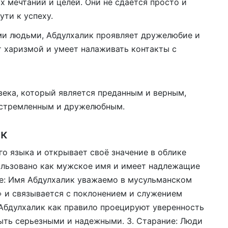
 мечтаний и целей. Они не сдается просто и
ути к успеху.
ми людьми, Абдулхалик проявляет дружелюбие и
т харизмой и умеет налаживать контакты с
века, который является преданным и верным,
устремленным и дружелюбным.
ик
о языка и открывает своё значение в облике
ользовано как мужское имя и имеет надлежащие
ие: Имя Абдулхалик уважаемо в мусульманском
» и связывается с поклонением и служением
 Абдулхалик как правило проецируют уверенность
быть серьезными и надежными. 3. Старание: Люди