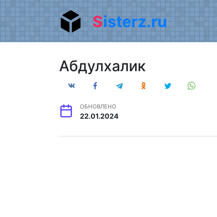
Перейти
Sisterz.ru
к
содержанию
Абдулхалик
ОБНОВЛЕНО
22.01.2024