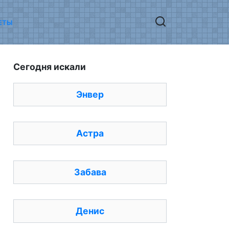
ЕТЫ
Сегодня искали
Энвер
Астра
Забава
Денис