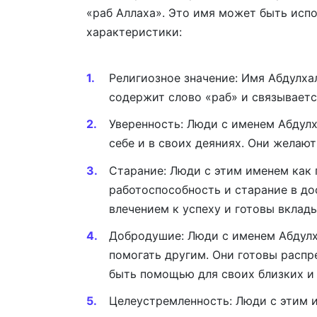
«раб Аллаха». Это имя может быть исп
характеристики:
Религиозное значение: Имя Абдулха
содержит слово «раб» и связываетс
Уверенность: Люди с именем Абдулх
себе и в своих деяниях. Они желаю
Старание: Люди с этим именем как
работоспособность и старание в д
влечением к успеху и готовы вклады
Добродушие: Люди с именем Абдулх
помогать другим. Они готовы расп
быть помощью для своих близких и
Целеустремленность: Люди с этим 