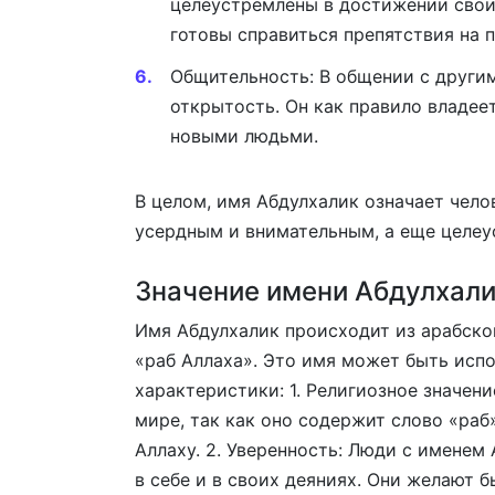
целеустремлены в достижении своих
готовы справиться препятствия на п
Общительность: В общении с други
открытость. Он как правило владее
новыми людьми.
В целом, имя Абдулхалик означает чело
усердным и внимательным, а еще целе
Значение имени Абдулхал
Имя Абдулхалик происходит из арабског
«раб Аллаха». Это имя может быть исп
характеристики: 1. Религиозное значен
мире, так как оно содержит слово «раб
Аллаху. 2. Уверенность: Люди с именем
в себе и в своих деяниях. Они желают 