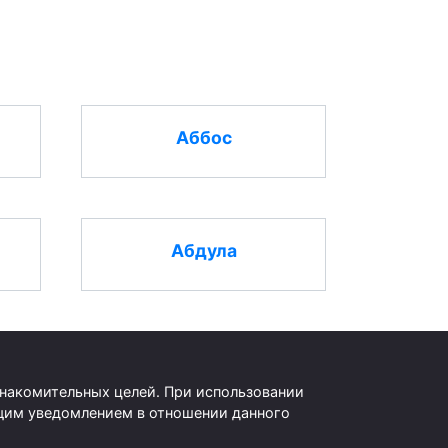
Аббос
Абдула
знакомительных целей. При использовании
оящим уведомлением в отношении данного