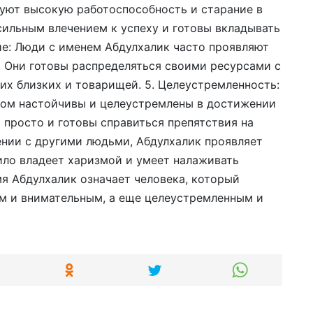
уют высокую работоспособность и старание в
сильным влечением к успеху и готовы вкладывать
ие: Люди с именем Абдулхалик часто проявляют
 Они готовы распределяться своими ресурсами с
х близких и товарищей. 5. Целеустремленность:
ком настойчивы и целеустремлены в достижении
я просто и готовы справиться препятствия на
щении с другими людьми, Абдулхалик проявляет
ило владеет харизмой и умеет налаживать
я Абдулхалик означает человека, который
м и внимательным, а еще целеустремленным и