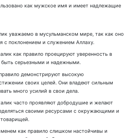
ользовано как мужское имя и имеет надлежащие
лик уважаемо в мусульманском мире, так как оно
я с поклонением и служением Аллаху.
алик как правило проецируют уверенность в
т быть серьезными и надежными.
 правило демонстрируют высокую
остижении своих целей. Они владеют сильным
вать много усилий в свои дела.
алик часто проявляют добродушие и желают
ределяться своими ресурсами с окружающими и
 товарищей.
именем как правило слишком настойчивы и