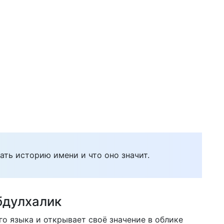
ать историю имени и что оно значит.
бдулхалик
о языка и открывает своё значение в облике