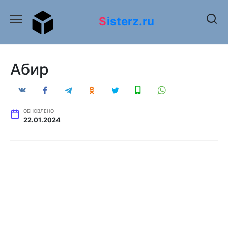
Перейти
к
Sisterz.ru
содержанию
Абир
ОБНОВЛЕНО
22.01.2024