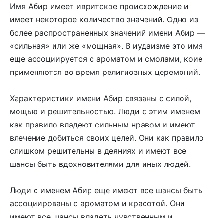
Имя Абир имеет ивритское происхождение и
имеет некоторое количество значений. Одно из
более распространенных значений имени Абир —
«сильная» или же «мощная». В иудаизме это имя
еще ассоциируется с ароматом и смолами, коие
применяются во время религиозных церемоний.
Характеристики имени Абир связаны с силой,
мощью и решительностью. Люди с этим именем
как правило владеют сильным нравом и имеют
влечение добиться своих целей. Они как правило
слишком решительны в деяниях и имеют все
шансы быть вдохновителями для иных людей.
Люди с именем Абир еще имеют все шансы быть
ассоциированы с ароматом и красотой. Они
имеют все шансы владеть чувственным и