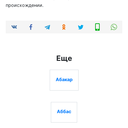
происхождении.
Еще
Абакар
Аббас