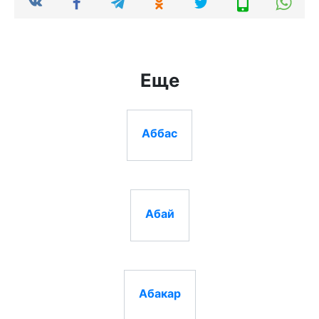
Еще
Аббас
Абай
Абакар