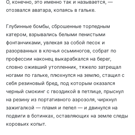
О, конечно, это именно так и называется, —
отозвался аватара, копаясь в гальке.
Глубинные бомбы, сброшенные торпедным
катером, взрывались белыми пенистыми
фонтанчиками, увлекая за собой песок и
разорванных в клочья осьминогов, собрат по
профессии наконец выкарабкался на берег,
словно оживший утопленник, тяжело затрещал
ногами по гальке, плюхнулся на землю, стащил с
себя резиновый бред, под которым оказался
черный смокинг с гвоздикой в петлице, прыснул
на резину из портативного аэрозоля, чиркнул
зажигалкой — пламя и пепел — и двинулся на
подвиги в ботинках, оставляющих на земле следы
коровьих копыт.