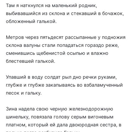
Там я наткнулся на маленький родник,
выбивавшийся из склона и стекавший в бочажок,
обложенный галькой.
Метров через пятьдесят рассыпанные у подножия
склона валуны стали попадаться гораздо реже,
сменившись щебенистой осыпью и влажно
блестевшей галькой.
Упавший в воду солдат рыл дно речки руками,
глубже и глубже закапываясь во взбаламученный
песок и гальку.
Зина надела свою черную железнодорожную
шинельку, повязала голову серым вигоневым
платном, который ей дала двоюродная сестра, в