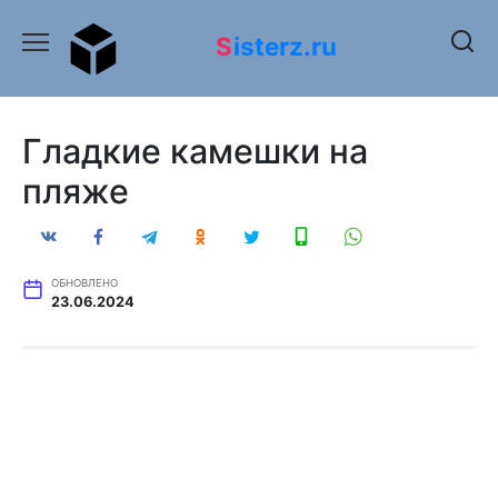
Перейти
к
Sisterz.ru
содержанию
Гладкие камешки на
пляже
ОБНОВЛЕНО
23.06.2024