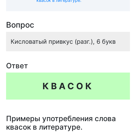
квасок в литературе.
Вопрос
Кисловатый привкус (разг.), 6 букв
Ответ
КВАСОК
Примеры употребления слова
квасок в литературе.