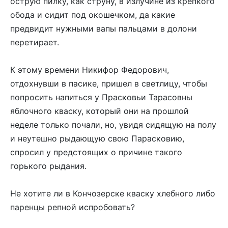
острую пилку, как струну, в излучине из крепкого
обода и сидит под окошечком, да какие
предвидит нужными вапы пальцами в долони
перетирает.
К этому времени Никифор Федорович,
отдохнувши в пасике, пришел в светлицу, чтобы
попросить напиться у Прасковьи Тарасовны
яблочного кваску, который они на прошлой
неделе только почали, но, увидя сидящую на полу
и неутешно рыдающую свою Парасковию,
спросил у предстоящих о причине такого
горького рыдания.
Не хотите ли в Кончозерске кваску хлебного либо
паренцы репной испробовать?