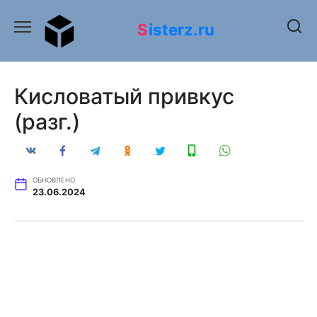
Перейти
к
Sisterz.ru
содержанию
Кисловатый привкус
(разг.)
ОБНОВЛЕНО
23.06.2024