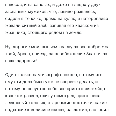
навесов, и на сапогах, и даже на лицах у двух
заспанных мужиков, что, лениво развалясь,
сидели в тенечке, прямо на кулях, и неторопливо
жевали ситный хлеб, запивая его кваском из
жбанчика, стоящего рядом на земле.
Ну, дорогие мои, выпьем кваску за все доброе: за
твой, Арсен, приезд, за освобождение Златки, за
наше здоровье!
Один только сам изограф спокоен, потому что
ему эти дела было уже не впервые делать, и
потому он несуетно себе все приготовлял: яйцо
кваском развел, олифу осмотрел, приготовил
левкасный холстик, старенькие досточки, какие
подхожие к величине иконы, разложил, настроил