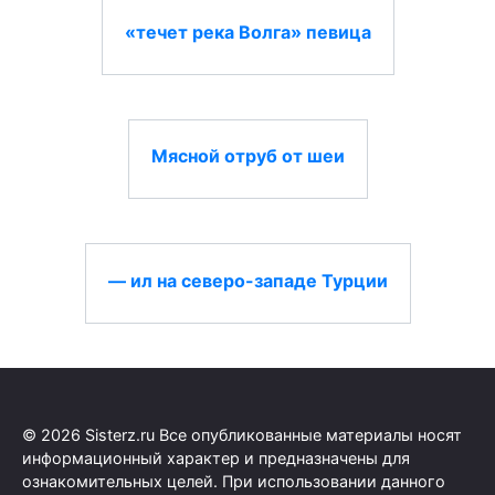
«течет река Волга» певица
Мясной отруб от шеи
— ил на северо-западе Турции
© 2026 Sisterz.ru Все опубликованные материалы носят
информационный характер и предназначены для
ознакомительных целей. При использовании данного