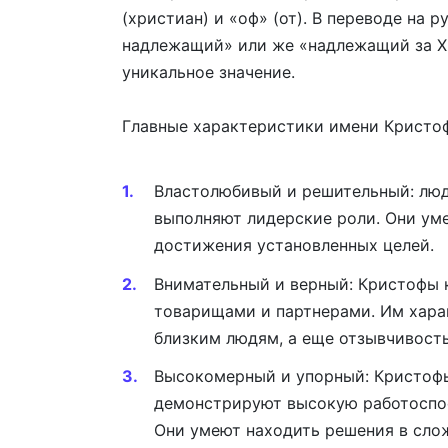
(христиан) и «оф» (от). В переводе на 
надлежащий» или же «надлежащий за Х
уникальное значение.
Главные характеристики имени Кристоф
Властолюбивый и решительный: люд
выполняют лидерские роли. Они ум
достижения установленных целей.
Внимательный и верный: Кристофы 
товарищами и партнерами. Им хара
близким людям, а еще отзывчивость
Высокомерный и упорный: Кристофы
демонстрируют высокую работоспос
Они умеют находить решения в слож