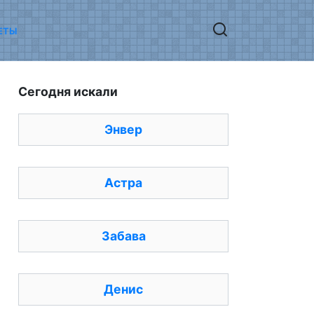
ЕТЫ
Сегодня искали
Энвер
Астра
Забава
Денис