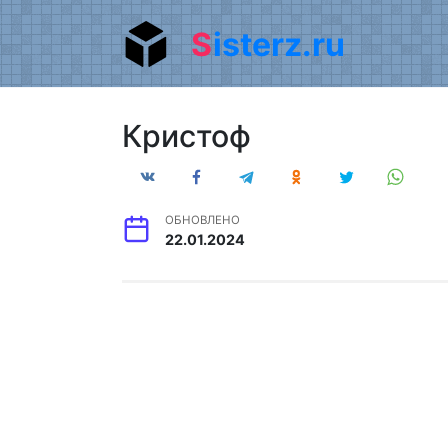
Перейти
Sisterz.ru
к
содержанию
Кристоф
ОБНОВЛЕНО
22.01.2024