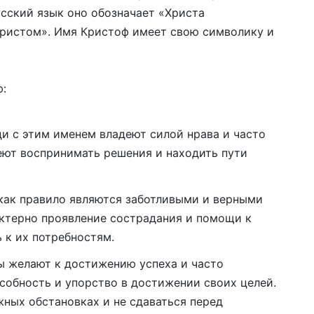
русский язык оно обозначает «Христа
ристом». Имя Кристоф имеет свою символику и
:
и с этим именем владеют силой нрава и часто
еют воспринимать решения и находить пути
как правило являются заботливыми и верными
ктерно проявление сострадания и помощи к
 к их потребностям.
 желают к достижению успеха и часто
обность и упорство в достижении своих целей.
ных обстановках и не сдаваться перед