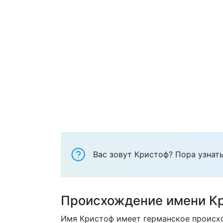
Вас зовут Кристоф? Пора узнать
Происхождение имени К
Имя Кристоф имеет германское происхо