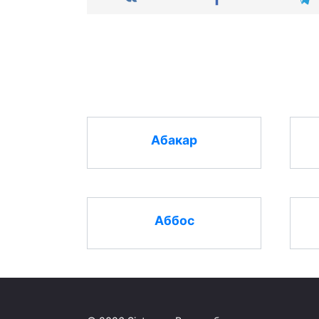
Абакар
Аббос