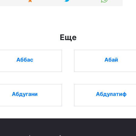
Еще
Аббас
Абай
Абдугани
Абдулатиф