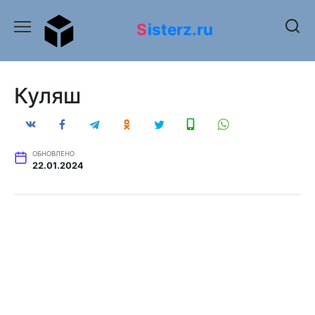
Перейти
к
Sisterz.ru
содержанию
Куляш
ОБНОВЛЕНО
22.01.2024