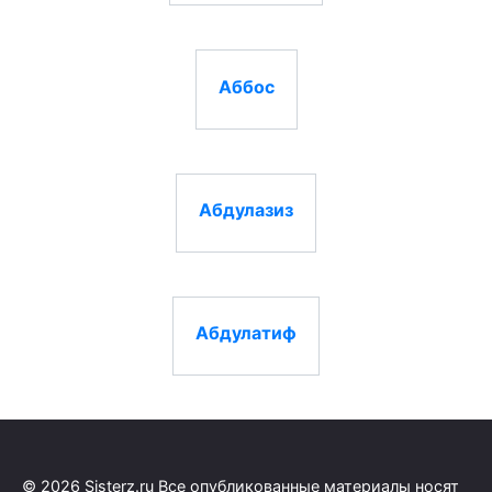
Аббос
Абдулазиз
Абдулатиф
© 2026 Sisterz.ru Все опубликованные материалы носят