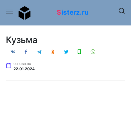
Перейти
к
Sisterz.ru
содержанию
Кузьма
ОБНОВЛЕНО
22.01.2024