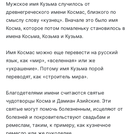
Мужское имя Кузьма случилось от
древнегреческого имени Космас, близкого по
смыслу слову «кузнец». Вначале это было имя
Косма, которое потом помаленьку становилось в
имена Косьма, Козьма и Кузьма.
Имя Космас можно еще перевести на русский
язык, как «мир», «вселенная» или же
«украшение». Потому имя Кузьма порой
переводят, как «строитель мира».
Благодетелями имени считаются святые
чудотворцы Косма и Дамиан Азийские. Эти
святые могут помочь болезненным, исцеляют от
болезней и покровительствуют свадьбам и
ремеслам, таким, к примеру, как кузнечное
ремесло или же рукоделие.