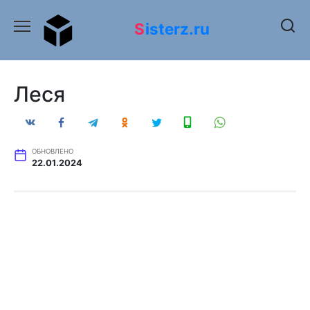
Перейти
к
Sisterz.ru
содержанию
Леся
ОБНОВЛЕНО
22.01.2024