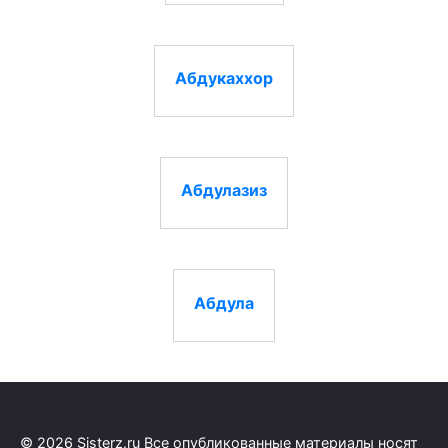
Абдукаххор
Абдулазиз
Абдула
© 2026 Sisterz.ru Все опубликованные материалы носят