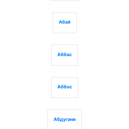
Абай
Аббас
Аббос
Абдугани