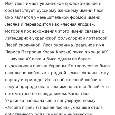
Имя Леся имеет украинское происхождение и
соответствует русскому женскому имени Леся.
Оно является уменьшительной формой имени
Лесяна и переводится как «лесная ягодка».
История происхождения этого имени связана с
легендарной украинской фольклорной поэтессой
Лесей Украинкой. Леся Украинка (реальное имя –
Лариса Петровна Косач-Квитка) жила в конце XIX
— начале XX века и была одним из более
выдающихся поэтов Украины. Ее творчество было
наполнено любовью к родной земле, украинскому
народу и природе. Из-за собственной любви к
лесу и природе она стала именоваться Лесей, что
потом стало ее псевдонимом. Когда Леся
Украинка написала свою популярную поэму
«Лісова пісня» («Лесная песня»), она еще стала
собственного рода символом украинской