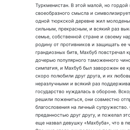
Туркменистан. В этой малой, но гордой
своеобразного смысла и символизирует
одной тюркской деревне жил молоденьк
сильным, прекрасным, и всякий раз вы
семье, собственной стране и своему на
родину от противников и защищать ее ч
грандиозных битв, Махбуб повстречал к
дочерью популярного таможенного чин
симпатия, и Махбуб был заворожен ее к
скоро полюбили друг друга, и их любовь
неразлучными и всякий раз поддерживал
государство нуждалась в обороне. Вско
решили пожениться, они совместно отп
благословения на личный супружество.
преданностью друг другу, и пожелал эт
еще назвал девушку «Махбуба», что в п