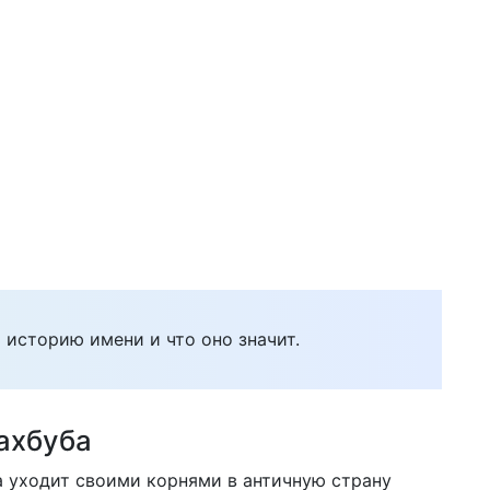
 историю имени и что оно значит.
ахбуба
 уходит своими корнями в античную страну