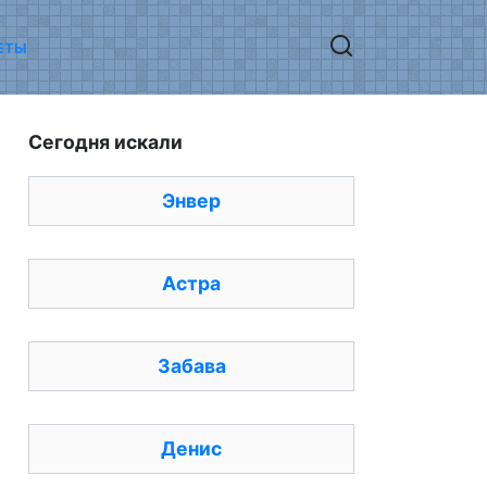
ЕТЫ
Сегодня искали
Энвер
Астра
Забава
Денис