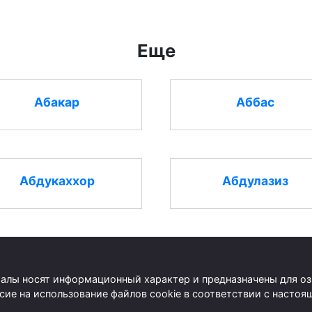
Еще
Абакар
Аббас
Абдукаххор
Абдулазиз
риалы носят информационный характер и предназначены для о
асие на использование файлов cookie в соответствии с наст