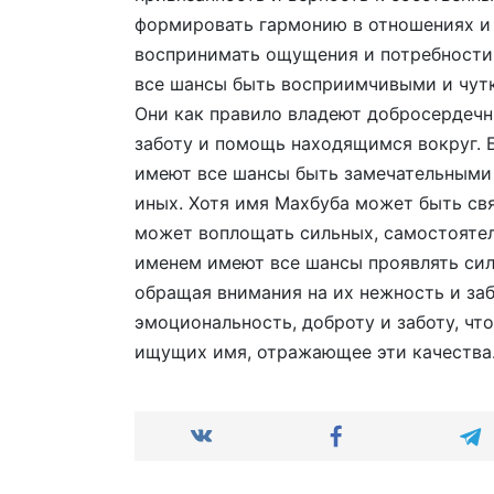
формировать гармонию в отношениях и 
воспринимать ощущения и потребности
все шансы быть восприимчивыми и чут
Они как правило владеют добросердечн
заботу и помощь находящимся вокруг. Б
имеют все шансы быть замечательными
иных. Хотя имя Махбуба может быть св
может воплощать сильных, самостоятел
именем имеют все шансы проявлять силу
обращая внимания на их нежность и заб
эмоциональность, доброту и заботу, чт
ищущих имя, отражающее эти качества