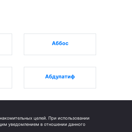
Аббос
Абдулатиф
знакомительных целей. При использовании
оящим уведомлением в отношении данного