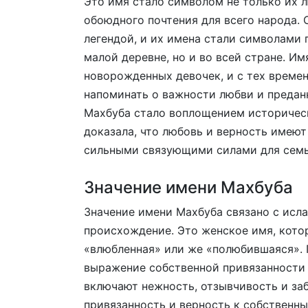
Это имя стало символом не только их л
обоюдного почтения для всего народа.
легендой, и их имена стали символами 
малой деревне, но и во всей стране. И
новорожденных девочек, и с тех времен
напоминать о важности любви и предан
Махбуба стало воплощением историческ
доказала, что любовь и верность имеют
сильными связующими силами для семь
Значение имени Махбуба
Значение имени Махбуба связано с исл
происхождение. Это женское имя, кото
«влюбленная» или же «полюбившаяся». 
выражение собственной привязанности 
включают нежность, отзывчивость и за
привязанность и верность к собственн