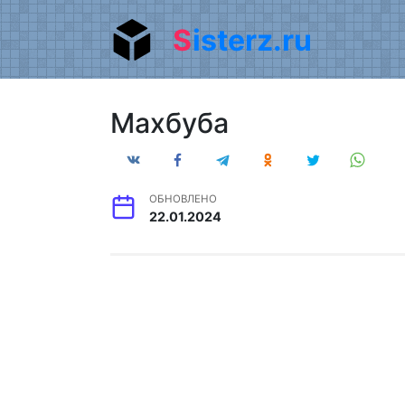
Перейти
Sisterz.ru
к
содержанию
Махбуба
ОБНОВЛЕНО
22.01.2024