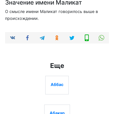
Значение имени Маликат
О смысле имени Маликат говорилось выше в
происхождении.
Еще
Аббас
Абакар