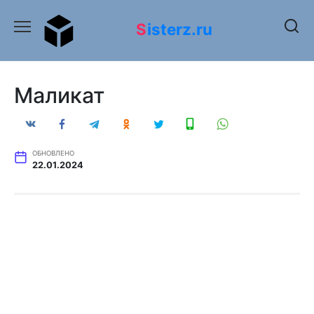
Перейти
к
Sisterz.ru
содержанию
Маликат
ОБНОВЛЕНО
22.01.2024