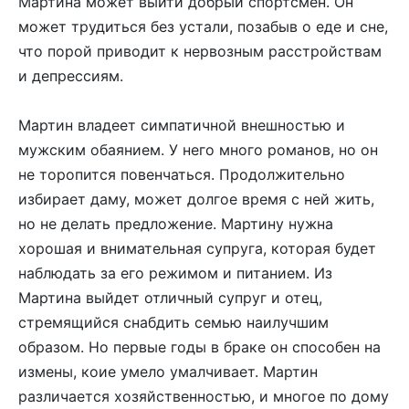
Мартина может выйти добрый спортсмен. Он
может трудиться без устали, позабыв о еде и сне,
что порой приводит к нервозным расстройствам
и депрессиям.
Мартин владеет симпатичной внешностью и
мужским обаянием. У него много романов, но он
не торопится повенчаться. Продолжительно
избирает даму, может долгое время с ней жить,
но не делать предложение. Мартину нужна
хорошая и внимательная супруга, которая будет
наблюдать за его режимом и питанием. Из
Мартина выйдет отличный супруг и отец,
стремящийся снабдить семью наилучшим
образом. Но первые годы в браке он способен на
измены, коие умело умалчивает. Мартин
различается хозяйственностью, и многое по дому