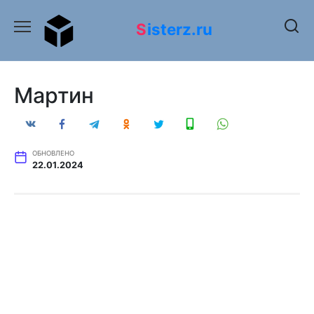
Перейти
к
Sisterz.ru
содержанию
Мартин
ОБНОВЛЕНО
22.01.2024