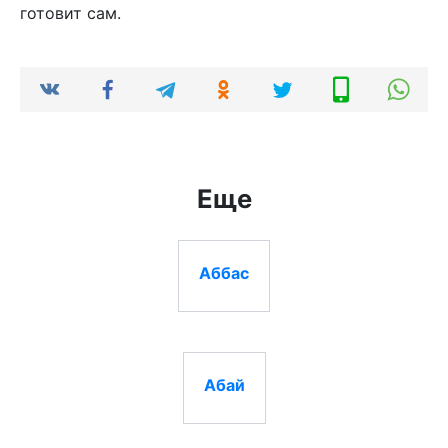
готовит сам.
Еще
Аббас
Абай