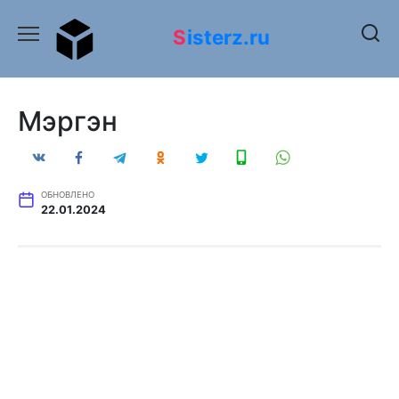
Перейти
к
Sisterz.ru
содержанию
Мэргэн
ОБНОВЛЕНО
22.01.2024