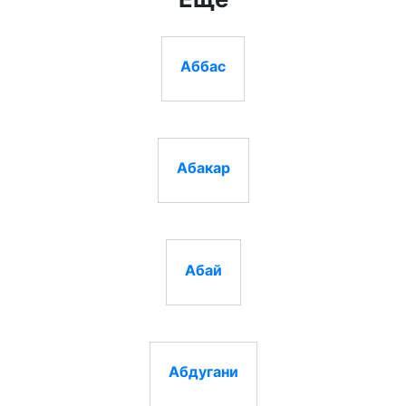
Аббас
Абакар
Абай
Абдугани