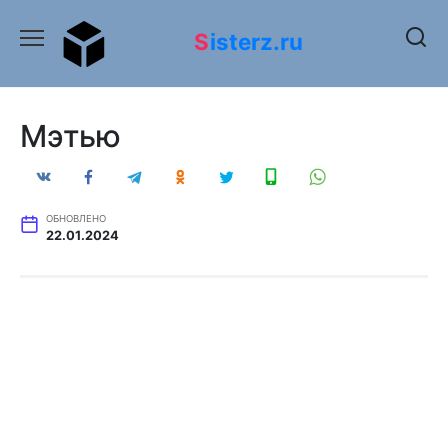
Перейти
к
Sisterz.ru
содержанию
Мэтью
ОБНОВЛЕНО
22.01.2024