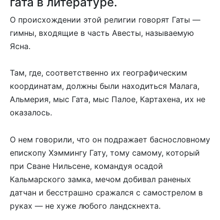
гата в литературе.
О происхождении этой религии говорят Гаты —
гимны, входящие в часть Авесты, называемую
Ясна.
Там, где, соответственно их географическим
координатам, должны были находиться Малага,
Альмерия, мыс Гата, мыс Палое, Картахена, их не
оказалось.
О нем говорили, что он подражает баснословному
епископу Хэммингу Гату, тому самому, который
при Сване Нильсене, командуя осадой
Кальмарского замка, мечом добивал раненых
датчан и бесстрашно сражался с самострелом в
руках — не хуже любого ландскнехта.