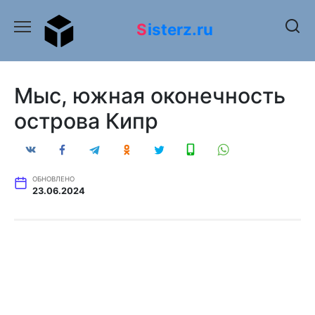
Перейти
к
Sisterz.ru
содержанию
Мыс, южная оконечность
острова Кипр
ОБНОВЛЕНО
23.06.2024