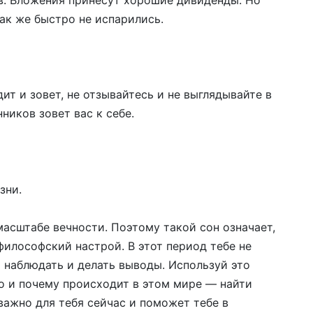
так же быстро не испарились.
дит и зовет, не отзывайтесь и не выглядывайте в
ников зовет вас к себе.
зни.
асштабе вечности. Поэтому такой сон означает,
философский настрой. В этот период тебе не
я наблюдать и делать выводы. Используй это
что и почему происходит в этом мире — найти
важно для тебя сейчас и поможет тебе в