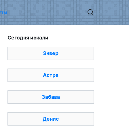
ЕТЫ
Сегодня искали
Энвер
Астра
Забава
Денис