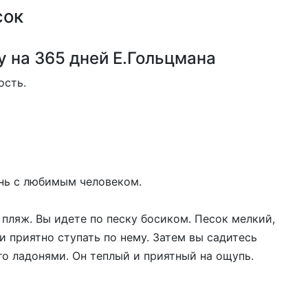
сок
 на 365 дней Е.Гольцмана
ость.
нь с любимым человеком.
 пляж. Вы идете по песку босиком. Песок мелкий,
и приятно ступать по нему. Затем вы садитесь
го ладонями. Он теплый и приятный на ощупь.