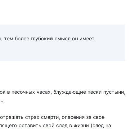
, тем более глубокий смысл он имеет.
ок в песочных часах, блуждающие пески пустыни,
а…
отражать страх смерти, опасения за свое
пящего оставить свой след в жизни (след на