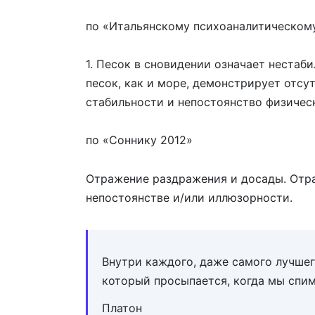
по «Итальянскому психоаналитическому
1. Песок в сновидении означает нестаб
песок, как и море, демонстрирует отс
стабильности и непостоянство физичес
по «Соннику 2012»
Отражение раздражения и досады. Отра
непостоянстве и/или иллюзорности.
Внутри каждого, даже самого лучшег
который просыпается, когда мы спи
Платон