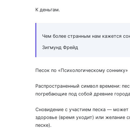
К деньгам.
Чем более странным нам кажется сон
Зигмунд Фрейд
Песок по «Психологическому соннику»
Распространенный символ времени: пес
погребающие под собой древние город
Сновидение с участием песка — может 
здоровье (время уходит) или желание с
песке).