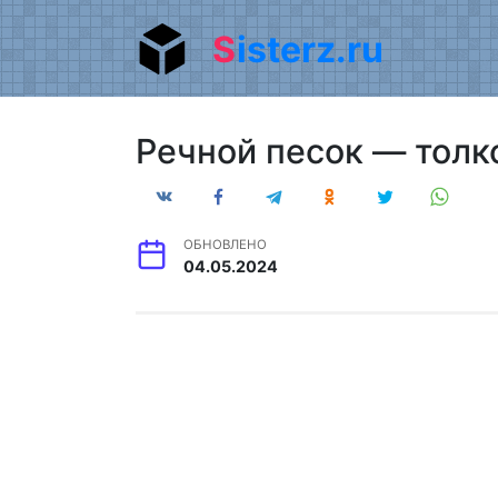
Перейти
Sisterz.ru
к
содержанию
Речной песок — толк
ОБНОВЛЕНО
04.05.2024