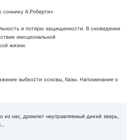
 соннику А.Роберти»
ильность и потерю защищенности. В сновидении
утствие эмоциональной
кой жизни.
жение зыбкости основы, базы. Напоминание о
о из нас, дремлет неуправляемый дикий зверь,
м…