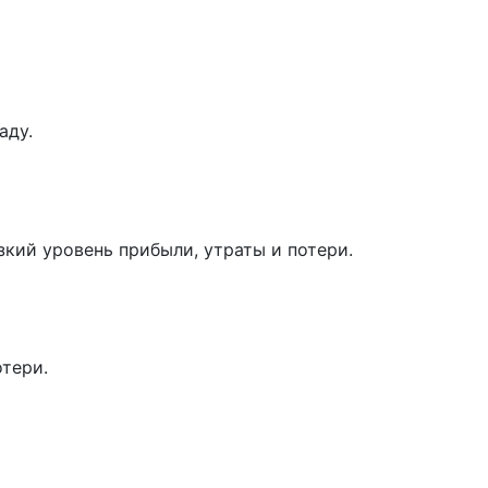
аду.
кий уровень прибыли, утраты и потери.
тери.