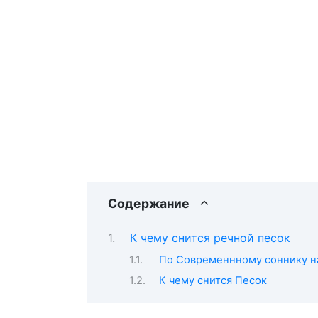
Содержание
К чему снится речной песок
По Современнному соннику на
К чему снится Песок