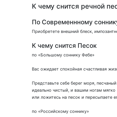
К чему снится речной пе
По Современнному соннику
Приобретете внешний блеск, импозантн
К чему снится Песок
по «Большому соннику Фебе»
Вас ожидает спокойная счастливая жиз
Представьте себе берег моря, песчаный
идеально чистый, и вашим ногам мягко 
или ложитесь на песок и пересыпаете е
по «Российскому соннику»