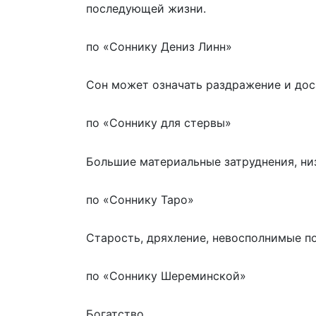
последующей жизни.
по «Соннику Дениз Линн»
Сон может означать раздражение и дос
по «Соннику для стервы»
Большие материальные затруднения, низ
по «Соннику Таро»
Старость, дряхление, невосполнимые по
по «Соннику Шереминской»
Богатство.