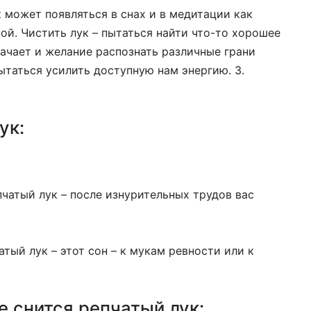
ук может появляться в снах и в медитации как
ой. Чистить лук – пытаться найти что-то хорошее
начает и желание распознать различные грани
пытаться усилить доступную нам энергию. 3.
ук:
чатый лук – после изнурительных трудов вас
атый лук – этот сон – к мукам ревности или к
е снится репчатый лук: