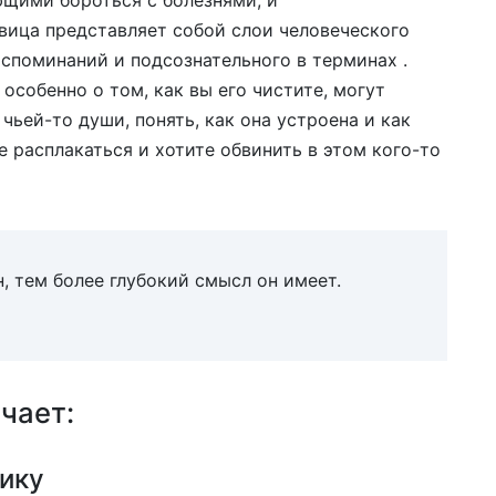
щими бороться с болезнями, и
ица представляет собой слои человеческого
споминаний и подсознательного в терминах .
 особенно о том, как вы его чистите, могут
чьей-то души, понять, как она устроена и как
е расплакаться и хотите обвинить в этом кого-то
, тем более глубокий смысл он имеет.
чает:
ику