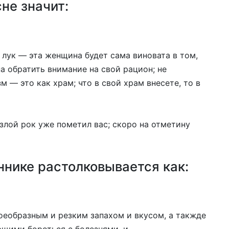
не значит:
 лук — эта женщина будет сама виновата в том,
на обратить внимание на свой рацион; не
 — это как храм; что в свой храм внесете, то в
злой рок уже пометил вас; скоро на отметину
оннике растолковывается как:
воеобразным и резким запахом и вкусом, а такжде