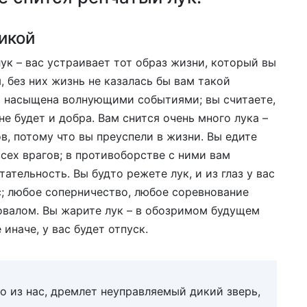
икой
ук – вас устраивает тот образ жизни, который вы
, без них жизнь не казалась бы вам такой
бы насыщена волнующими событиями; вы считаете,
не будет и добра. Вам снится очень много лука –
ов, потому что вы преуспели в жизни. Вы едите
всех врагов; в противоборстве с ними вам
тельность. Вы будто режете лук, и из глаз у вас
с; любое соперничество, любое соревнование
ровалом. Вы жарите лук – в обозримом будущем
иначе, у вас будет отпуск.
о из нас, дремлет неуправляемый дикий зверь,