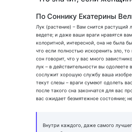
По Соннику Екатерины Вел
Лук (растение) – Вам снится растущий л
ведете; и даже ваши враги нравятся вам
колоритной, интересной, она не была 
что если полностью искоренить зло, то 
сон говорит, что у вас много завистник
лук – в действительности вы одолеете 
сослужит хорошую службу ваша изобрета
текут слезы – враги сумеют одолеть ва
после такого сна закончатся для вас п
вас ожидает безмятежное состояние; не 
Внутри каждого, даже самого лучшег