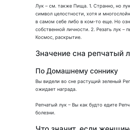
Лук – см. также Пища. 1. Странно, но л
символ целостности, хотя и многослойн
в самом себе либо в ком-то еще. Но оз
собственной личности. 2. Резать лук – 
Космос, раскрытие.
Значение сна репчатый л
По Домашнему соннику
Вы видели во сне растущий зеленый Реп
ожидает награда.
Репчатый лук – Вы как будто едите Репч
болезни.
Что значит, если женщин