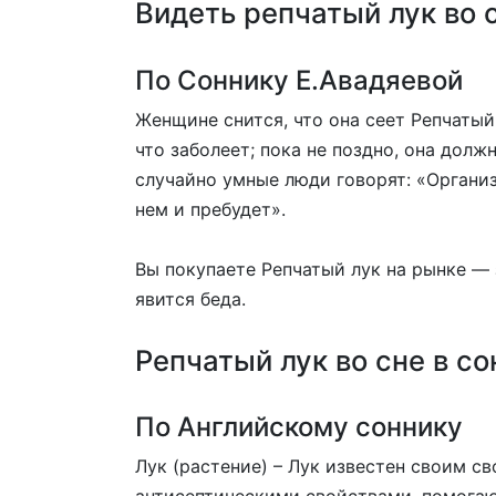
Видеть репчатый лук во с
По Соннику Е.Авадяевой
Женщине снится, что она сеет Репчатый
что заболеет; пока не поздно, она долж
случайно умные люди говорят: «Организм
нем и пребудет».
Вы покупаете Репчатый лук на рынке — 
явится беда.
Репчатый лук во сне в с
По Английскому соннику
Лук (растение) – Лук известен своим с