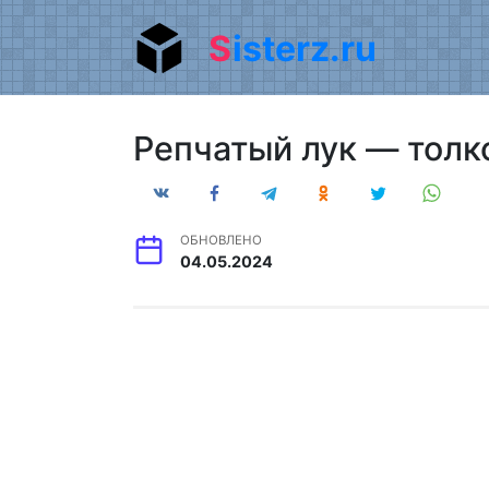
Перейти
Sisterz.ru
к
содержанию
Репчатый лук — толк
ОБНОВЛЕНО
04.05.2024