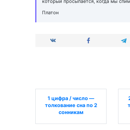
который просыпается, когда мы спи
Платон
1 цифра / число —
толкование сна по 2
сонникам