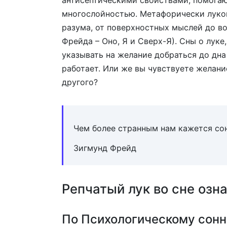
антисептическими свойствами, помогаю
многослойностью. Метафорически луков
разума, от поверхностных мыслей до во
Фрейда – Оно, Я и Сверх-Я). Сны о луке,
указывать на желание добраться до дна 
работает. Или же вы чувствуете желани
другого?
Чем более странным нам кажется сон
Зигмунд Фрейд
Репчатый лук во сне озна
По Психологическому сонн