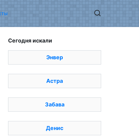
ЕТЫ
Сегодня искали
Энвер
Астра
Забава
Денис