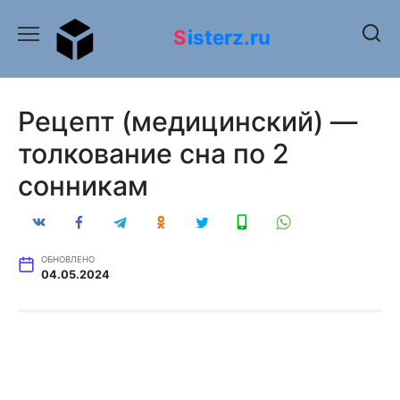
Перейти
к
Sisterz.ru
содержанию
Рецепт (медицинский) —
толкование сна по 2
сонникам
ОБНОВЛЕНО
04.05.2024