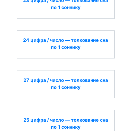
23 цифра / число — толкование сна
по 1 соннику
24 цифра / число — толкование сна
по 1 соннику
27 цифра / число — толкование сна
по 1 соннику
25 цифра / число — толкование сна
по 1 соннику