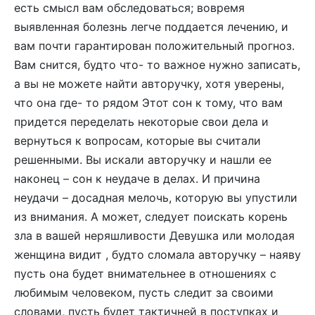
есть смысл вам обследоваться; вовремя
выявленная болезнь легче поддается лечению, и
вам почти гарантирован положительный прогноз.
Вам снится, будто что- то важное нужно записать,
а вы не можете найти авторучку, хотя уверены,
что она где- то рядом Этот сон к тому, что вам
придется переделать некоторые свои дела и
вернуться к вопросам, которые вы считали
решенными. Вы искали авторучку и нашли ее
наконец – сон к неудаче в делах. И причина
неудачи – досадная мелочь, которую вы упустили
из внимания. А может, следует поискать корень
зла в вашей неряшливости Девушка или молодая
женщина видит , будто сломала авторучку – наяву
пусть она будет внимательнее в отношениях с
любимым человеком, пусть следит за своими
словами, пусть будет тактичней в поступках и