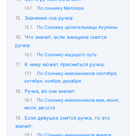
По соннику Миллера
Значение сна ручка:
По Соннику целительницы Акулины
Что значит, если женщине снится
ручка:
По Соннику ищущего путь
К чему может присниться ручка:
По Соннику именинников сентября,
октября, ноября, декабря
Ручка, во сне значит:
По Соннику именинников мая, июня,
июля, августа
Если девушке снится ручка, то это
значит:
По Соннику именинников января,