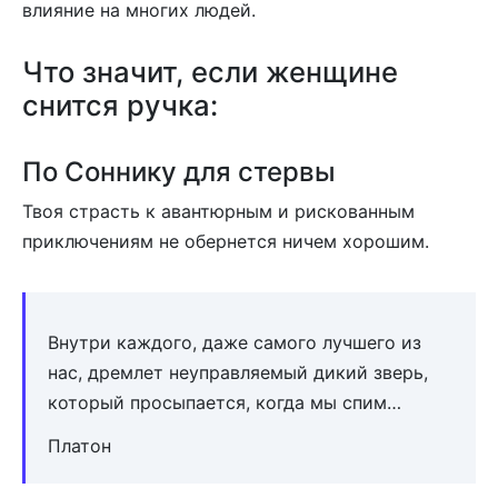
влияние на многих людей.
Что значит, если женщине
снится ручка:
По Соннику для стервы
Твоя страсть к авантюрным и рискованным
приключениям не обернется ничем хорошим.
Внутри каждого, даже самого лучшего из
нас, дремлет неуправляемый дикий зверь,
который просыпается, когда мы спим…
Платон