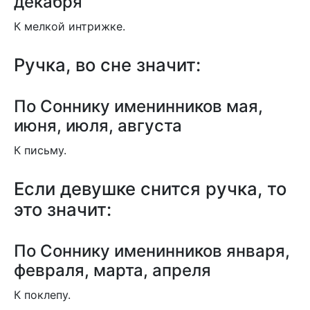
декабря
К мелкой интрижке.
Ручка, во сне значит:
По Соннику именинников мая,
июня, июля, августа
К письму.
Если девушке снится ручка, то
это значит:
По Соннику именинников января,
февраля, марта, апреля
К поклепу.