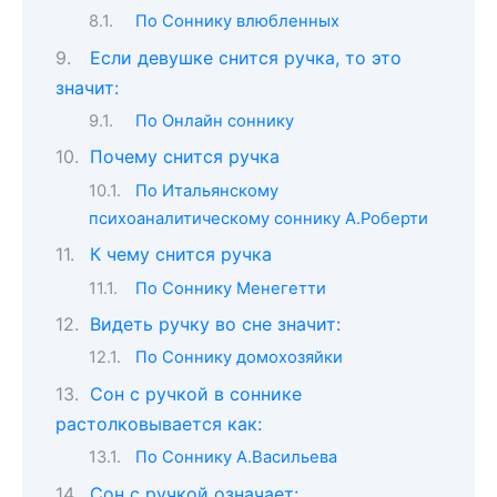
По Соннику влюбленных
Если девушке снится ручка, то это
значит:
По Онлайн соннику
Почему снится ручка
По Итальянскому
психоаналитическому соннику А.Роберти
К чему снится ручка
По Cоннику Менегетти
Видеть ручку во сне значит:
По Соннику домохозяйки
Сон c ручкой в соннике
растолковывается как:
По Соннику А.Васильева
Сон с ручкой означает: