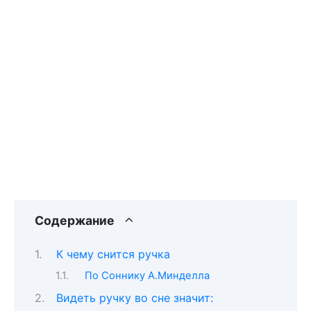
Содержание
К чему снится ручка
По Соннику А.Минделла
Видеть ручку во сне значит: