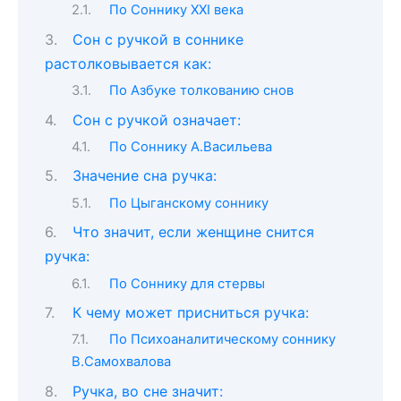
По Соннику XXI века
Сон c ручкой в соннике
растолковывается как:
По Азбуке толкованию снов
Сон с ручкой означает:
По Соннику А.Васильева
Значение сна ручка:
По Цыганскому соннику
Что значит, если женщине снится
ручка:
По Соннику для стервы
К чему может присниться ручка:
По Психоаналитическому соннику
В.Самохвалова
Ручка, во сне значит: