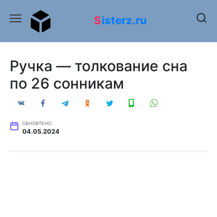
Перейти
к
Sisterz.ru
содержанию
Ручка — толкование сна
по 26 сонникам
ОБНОВЛЕНО
04.05.2024