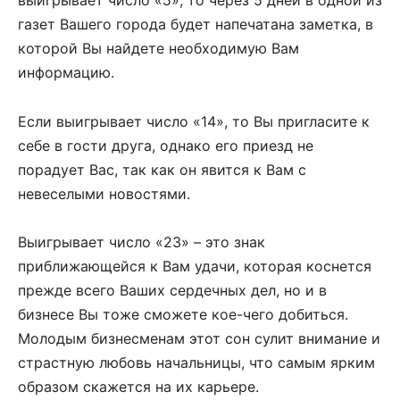
выигрывает число «5», то через 5 дней в одной из
газет Вашего города будет напечатана заметка, в
которой Вы найдете необходимую Вам
информацию.
Если выигрывает число «14», то Вы пригласите к
себе в гости друга, однако его приезд не
порадует Вас, так как он явится к Вам с
невеселыми новостями.
Выигрывает число «23» – это знак
приближающейся к Вам удачи, которая коснется
прежде всего Ваших сердечных дел, но и в
бизнесе Вы тоже сможете кое-чего добиться.
Молодым бизнесменам этот сон сулит внимание и
страстную любовь начальницы, что самым ярким
образом скажется на их карьере.