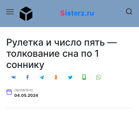
Перейти
к
Sisterz.ru
содержанию
Рулетка и число пять —
толкование сна по 1
соннику
ОБНОВЛЕНО
04.05.2024