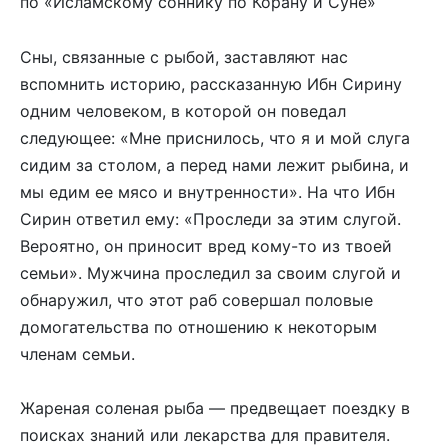
по «Исламскому соннику по Корану и Суне»
Сны, связанные с рыбой, заставляют нас
вспомнить историю, рассказанную Ибн Сирину
одним человеком, в которой он поведал
следующее: «Мне приснилось, что я и мой слуга
сидим за столом, а перед нами лежит рыбина, и
мы едим ее мясо и внутренности». На что Ибн
Сирин ответил ему: «Проследи за этим слугой.
Вероятно, он приносит вред кому-то из твоей
семьи». Мужчина проследил за своим слугой и
обнаружил, что этот раб совершал половые
домогательства по отношению к некоторым
членам семьи.
Жареная соленая рыба — предвещает поездку в
поисках знаний или лекарства для правителя.