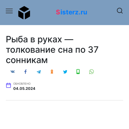
Перейти
к
Sisterz.ru
содержанию
Рыба в руках —
толкование сна по 37
сонникам
ОБНОВЛЕНО
04.05.2024