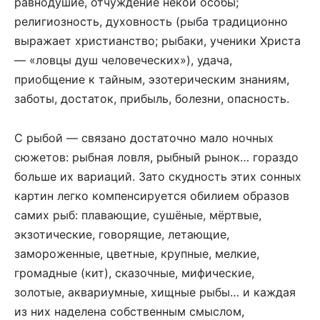
равнодушие, отчуждение некой особы;
религиозность, духовность (рыба традиционно
выражает христианство; рыбаки, ученики Христа
— «ловцы душ человеческих»), удача,
приобщение к тайным, эзотерическим знаниям,
заботы, достаток, прибыль, болезни, опасность.
С рыбой — связано достаточно мало ночных
сюжетов: рыбная ловля, рыбный рынок… гораздо
больше их вариаций. Зато скудность этих сонных
картин легко компенсируется обилием образов
самих рыб: плавающие, сушёные, мёртвые,
экзотические, говорящие, летающие,
замороженные, цветные, крупные, мелкие,
громадные (кит), сказочные, мифические,
золотые, аквариумные, хищные рыбы… и каждая
из них наделена собственным смыслом,