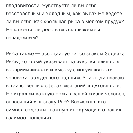
плодовитости. Чувствуете ли вы себя
бесстрастным и холодным, как рыба? Не ведете
ли вы себя, как «большая рыба в мелком пруду»?
Не кажется ли дело вам «скользким» и
ненадежным?
Рыба также — ассоциируется со знаком Зодиака
Рыбы, который указывает на чувствительность,
восприимчивость и высокую интуитивность
человека, рожденного под ним. Эти люди плавают
в таинственных сферах мечтаний и духовности.
Не играл ли важную роль в вашей жизни человек,
относящийся к знаку Рыб? Возможно, этот
символ содержит важную информацию о ваших
взаимоотношениях.