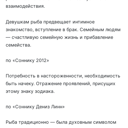
взаимодействия.
Девушкам рыба предвещает интимное
знакомство, вступление в брак. Семейным людям
— счастливую семейную жизнь и прибавление
семейства.
по «Соннику 2012»
Потребность в настороженности, необходимость
быть начеку. Отражение проявлений, присущих
этому знаку зодиака.
по «Соннику Дениз Линн»
Рыба традиционно — была духовным символом