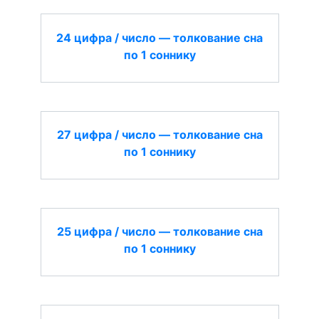
24 цифра / число — толкование сна
по 1 соннику
27 цифра / число — толкование сна
по 1 соннику
25 цифра / число — толкование сна
по 1 соннику