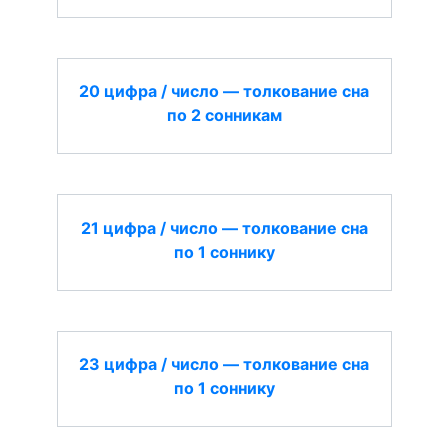
20 цифра / число — толкование сна
по 2 сонникам
21 цифра / число — толкование сна
по 1 соннику
23 цифра / число — толкование сна
по 1 соннику