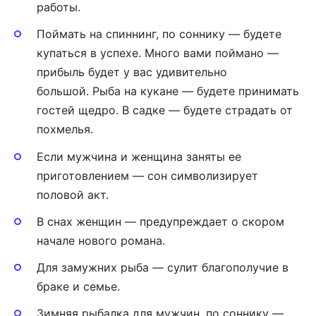
работы.
Поймать на спиннинг, по соннику — будете
купаться в успехе. Много вами поймано —
прибыль будет у вас удивительно
большой. Рыба на кукане — будете принимать
гостей щедро. В садке — будете страдать от
похмелья.
Если мужчина и женщина заняты ее
приготовлением — сон символизирует
половой акт.
В снах женщин — предупреждает о скором
начале нового романа.
Для замужних рыба — сулит благополучие в
браке и семье.
Зимняя рыбалка для мужчин, по соннику —