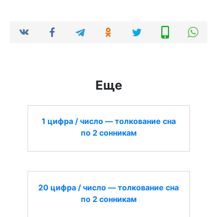
Еще
1 цифра / число — толкование сна
по 2 сонникам
20 цифра / число — толкование сна
по 2 сонникам