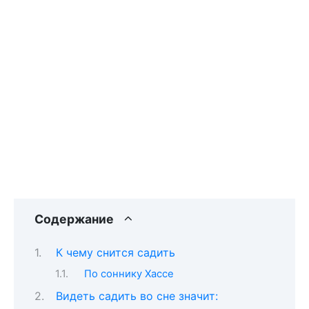
Содержание
К чему снится садить
По соннику Хассе
Видеть садить во сне значит: