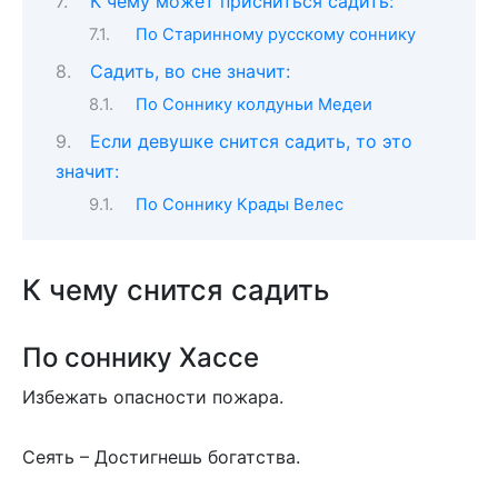
К чему может присниться садить:
По Старинному русскому соннику
Садить, во сне значит:
По Соннику колдуньи Медеи
Если девушке снится садить, то это
значит:
По Соннику Крады Велес
К чему снится садить
По соннику Хассе
Избежать опасности пожара.
Сеять – Достигнешь богатства.