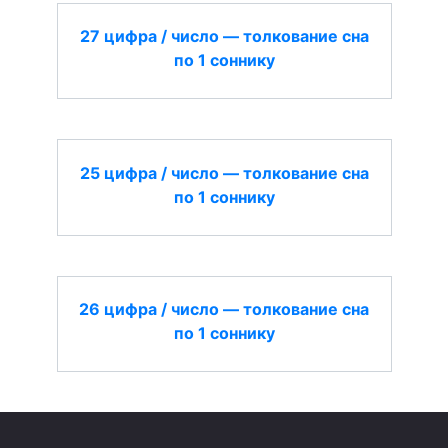
27 цифра / число — толкование сна
по 1 соннику
25 цифра / число — толкование сна
по 1 соннику
26 цифра / число — толкование сна
по 1 соннику