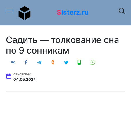
Перейти
к
Sisterz.ru
содержанию
Садить — толкование сна
по 9 сонникам
ОБНОВЛЕНО
04.05.2024