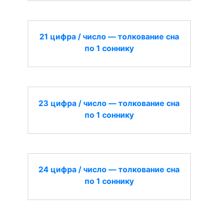
21 цифра / число — толкование сна
по 1 соннику
23 цифра / число — толкование сна
по 1 соннику
24 цифра / число — толкование сна
по 1 соннику