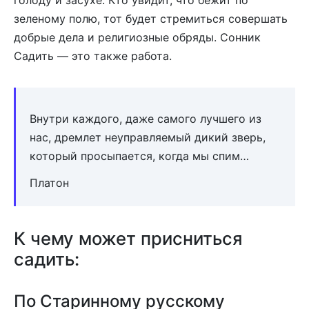
голоду и засухе. Кто увидит, что бежит по
зеленому полю, тот будет стремиться совершать
добрые дела и религиозные обряды. Сонник
Садить — это также работа.
Внутри каждого, даже самого лучшего из
нас, дремлет неуправляемый дикий зверь,
который просыпается, когда мы спим…
Платон
К чему может присниться
садить:
По Старинному русскому