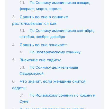
По Соннику именинников января,
февраля, марта, апреля
Садить во сне в соннике
растолковывается как:
По Соннику именинников сентября,
октября, ноября, декабря
Садить во сне означает:
По Эзотерическому соннику
Значение сна садить:
По Соннику целительницы
Федоровской
Что значит, если женщине снится
садить:
По Исламскому соннику по Корану и
Суне