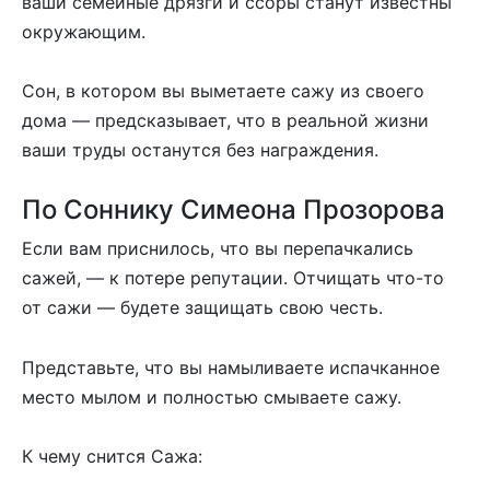
ваши семейные дрязги и ссоры станут известны
окружающим.
Сон, в котором вы выметаете сажу из своего
дома — предсказывает, что в реальной жизни
ваши труды останутся без награждения.
По Соннику Симеона Прозорова
Если вам приснилось, что вы перепачкались
сажей, — к потере репутации. Отчищать что-то
от сажи — будете защищать свою честь.
Представьте, что вы намыливаете испачканное
место мылом и полностью смываете сажу.
К чему снится Сажа: