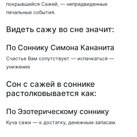
покрывшийся Сажей, — непредвиденные
печальные события.
Видеть сажу во сне значит:
По Соннику Симона Кананита
Счастье Вам сопутствует — испачкаться —
унижение
Сон c сажей в соннике
растолковывается как:
По Эзотерическому соннику
Куча сажи — к достатку, денежным запасам.