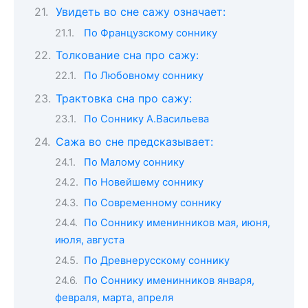
Увидеть во сне сажу означает:
По Французскому соннику
Толкование сна про сажу:
По Любовному соннику
Трактовка сна про сажу:
По Соннику А.Васильева
Сажа во сне предсказывает:
По Малому соннику
По Новейшему соннику
По Современному соннику
По Соннику именинников мая, июня,
июля, августа
По Древнерусскому соннику
По Соннику именинников января,
февраля, марта, апреля