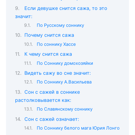
Если девушке снится сажа, то это
значит:
По Русскому соннику
Почему снится сажа
По соннику Хассе
К чему снится сажа
По Соннику домохозяйки
Видеть сажу во сне значит:
По Соннику А.Васильева
Сон c сажей в соннике
растолковывается как:
По Славянскому соннику
Сон с сажей означает:
По Соннику белого мага Юрия Лонго