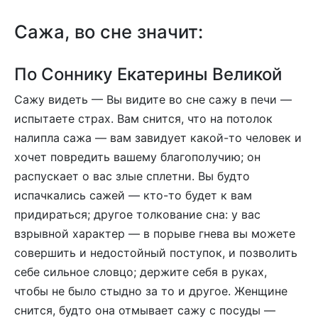
Сажа, во сне значит:
По Соннику Екатерины Великой
Сажу видеть — Вы видите во сне сажу в печи —
испытаете страх. Вам снится, что на потолок
налипла сажа — вам завидует какой-то человек и
хочет повредить вашему благополучию; он
распускает о вас злые сплетни. Вы будто
испачкались сажей — кто-то будет к вам
придираться; другое толкование сна: у вас
взрывной характер — в порыве гнева вы можете
совершить и недостойный поступок, и позволить
себе сильное словцо; держите себя в руках,
чтобы не было стыдно за то и другое. Женщине
снится, будто она отмывает сажу с посуды —