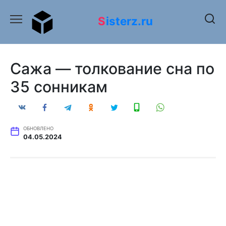
Перейти
к
Sisterz.ru
содержанию
Сажа — толкование сна по
35 сонникам
ОБНОВЛЕНО
04.05.2024