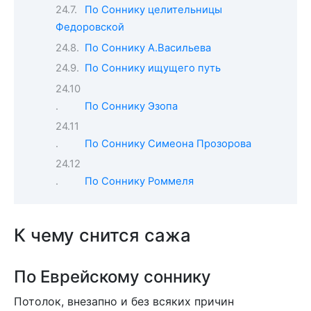
По Соннику целительницы
Федоровской
По Соннику А.Васильева
По Соннику ищущего путь
По Соннику Эзопа
По Соннику Симеона Прозорова
По Соннику Роммеля
К чему снится сажа
По Еврейскому соннику
Потолок, внезапно и без всяких причин