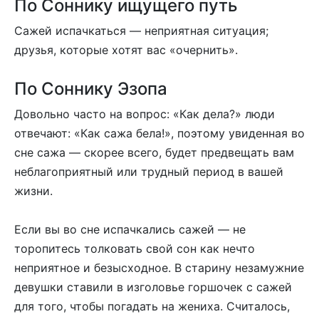
По Соннику ищущего путь
Сажей испачкаться — неприятная ситуация;
друзья, которые хотят вас «очернить».
По Соннику Эзопа
Довольно часто на вопрос: «Как дела?» люди
отвечают: «Как сажа бела!», поэтому увиденная во
сне сажа — скорее всего, будет предвещать вам
неблагоприятный или трудный период в вашей
жизни.
Если вы во сне испачкались сажей — не
торопитесь толковать свой сон как нечто
неприятное и безысходное. В старину незамужние
девушки ставили в изголовье горшочек с сажей
для того, чтобы погадать на жениха. Считалось,