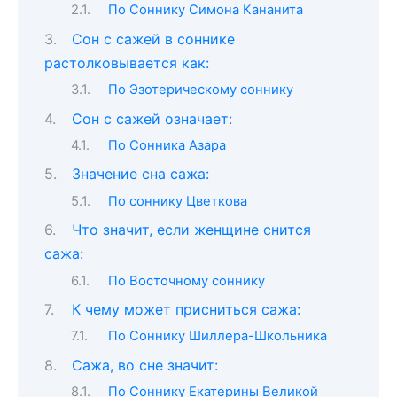
По Соннику Симона Кананита
Сон c сажей в соннике
растолковывается как:
По Эзотерическому соннику
Сон с сажей означает:
По Сонника Азара
Значение сна сажа:
По соннику Цветкова
Что значит, если женщине снится
сажа:
По Восточному соннику
К чему может присниться сажа:
По Соннику Шиллера-Школьника
Сажа, во сне значит:
По Соннику Екатерины Великой