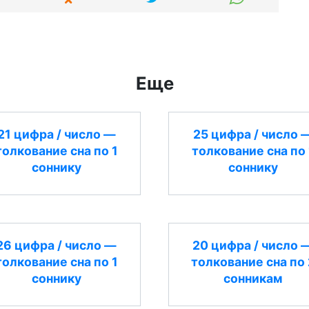
Еще
21 цифра / число —
25 цифра / число 
толкование сна по 1
толкование сна по 
соннику
соннику
26 цифра / число —
20 цифра / число 
толкование сна по 1
толкование сна по 
соннику
сонникам