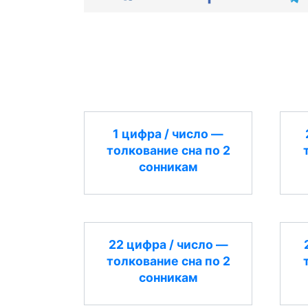
1 цифра / число —
толкование сна по 2
сонникам
22 цифра / число —
толкование сна по 2
сонникам