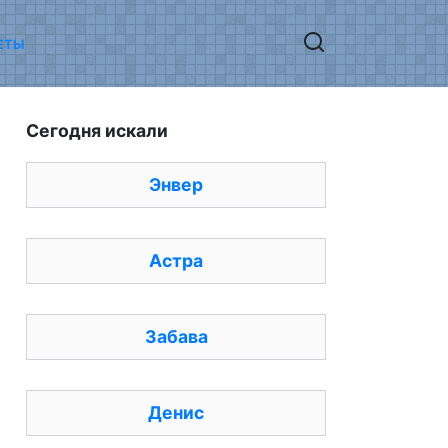
ЕТЫ
Сегодня искали
Энвер
Астра
Забава
Денис