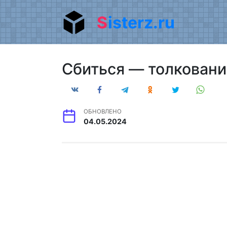
Перейти
Sisterz.ru
к
содержанию
Сбиться — толкование
ОБНОВЛЕНО
04.05.2024