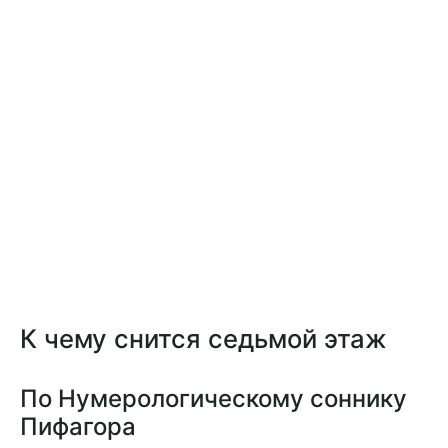
К чему снится седьмой этаж
По Нумерологическому соннику
Пифагора