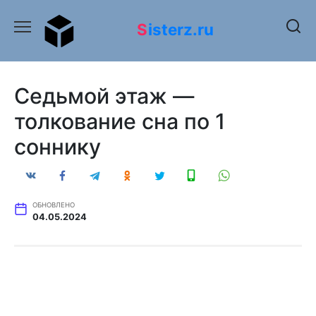
Перейти
к
Sisterz.ru
содержанию
Седьмой этаж —
толкование сна по 1
соннику
ОБНОВЛЕНО
04.05.2024