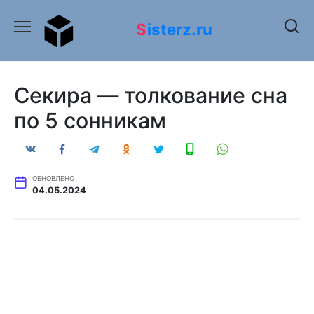
Перейти
к
Sisterz.ru
содержанию
Секира — толкование сна
по 5 сонникам
ОБНОВЛЕНО
04.05.2024