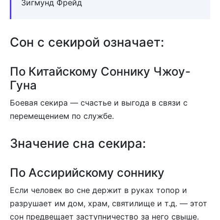
Зигмунд Фрейд
Сон с секирой означает:
По Китайскому Соннику Чжоу-
Гуна
Боевая секира — счастье и выгода в связи с
перемещением по службе.
Значение сна секира:
По Ассирийскому соннику
Если человек во сне держит в руках топор и
разрушает им дом, храм, святилище и т.д. — этот
сон предвещает заступничество за него свыше.