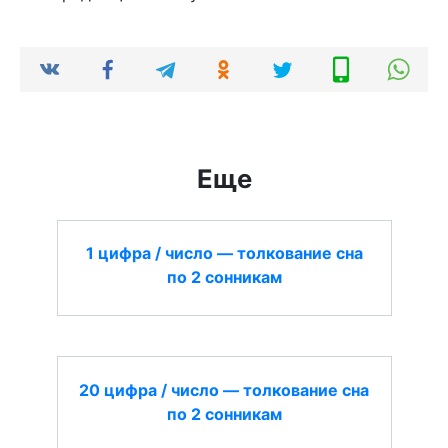
Еще
1 цифра / число — толкование сна
по 2 сонникам
20 цифра / число — толкование сна
по 2 сонникам