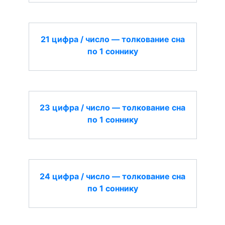
21 цифра / число — толкование сна
по 1 соннику
23 цифра / число — толкование сна
по 1 соннику
24 цифра / число — толкование сна
по 1 соннику