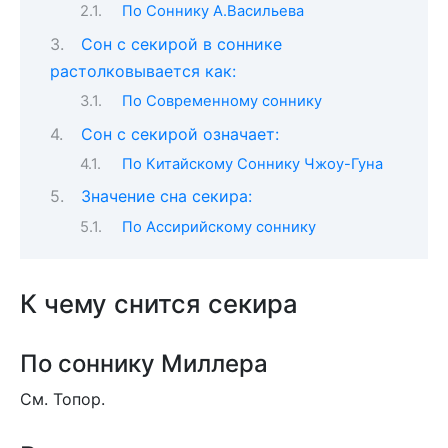
По Соннику А.Васильева
Сон c секирой в соннике
растолковывается как:
По Современному соннику
Сон с секирой означает:
По Китайскому Соннику Чжоу-Гуна
Значение сна секира:
По Ассирийскому соннику
К чему снится секира
По соннику Миллера
См. Топор.