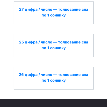
27 цифра / число — толкование сна
по 1 соннику
25 цифра / число — толкование сна
по 1 соннику
26 цифра / число — толкование сна
по 1 соннику