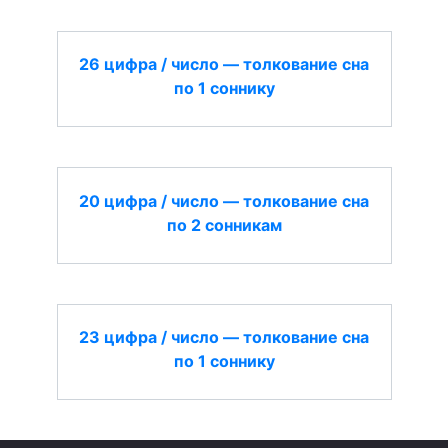
26 цифра / число — толкование сна
по 1 соннику
20 цифра / число — толкование сна
по 2 сонникам
23 цифра / число — толкование сна
по 1 соннику