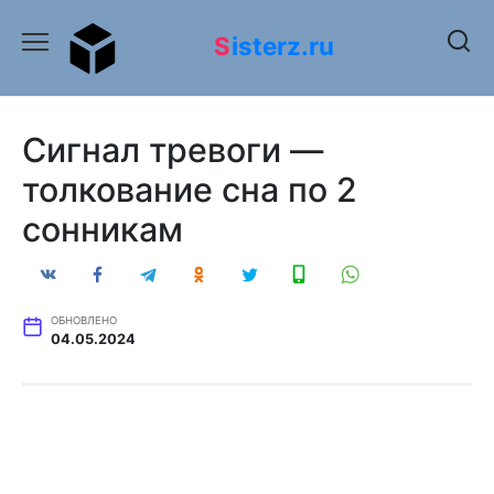
Перейти
к
Sisterz.ru
содержанию
Сигнал тревоги —
толкование сна по 2
сонникам
ОБНОВЛЕНО
04.05.2024