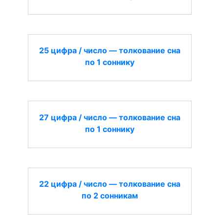
25 цифра / число — толкование сна
по 1 соннику
27 цифра / число — толкование сна
по 1 соннику
22 цифра / число — толкование сна
по 2 сонникам