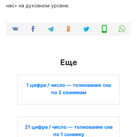
нас» на духовном уровне.
Еще
1 цифра / число — толкование сна
по 2 сонникам
21 цифра / число — толкование сна
по 1 соннику