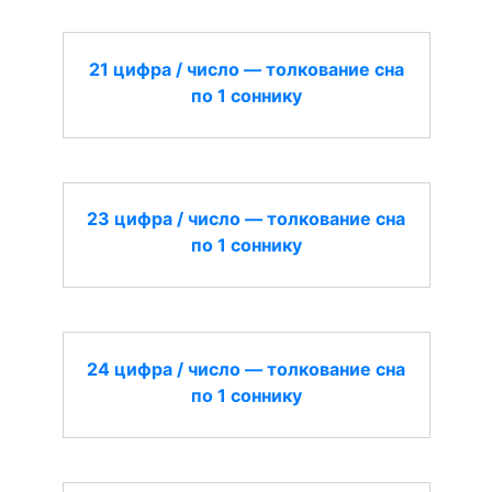
21 цифра / число — толкование сна
по 1 соннику
23 цифра / число — толкование сна
по 1 соннику
24 цифра / число — толкование сна
по 1 соннику