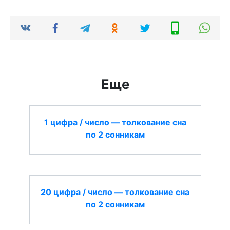
Еще
1 цифра / число — толкование сна
по 2 сонникам
20 цифра / число — толкование сна
по 2 сонникам