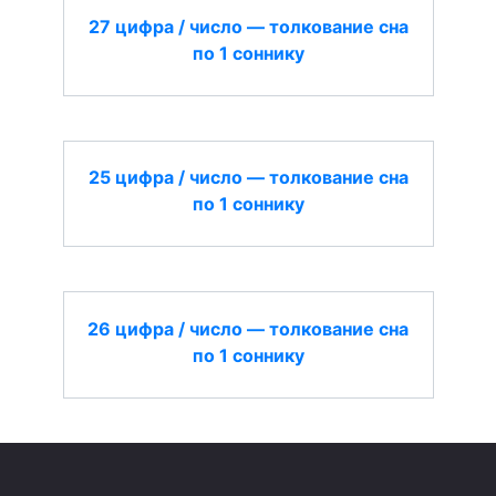
27 цифра / число — толкование сна
по 1 соннику
25 цифра / число — толкование сна
по 1 соннику
26 цифра / число — толкование сна
по 1 соннику