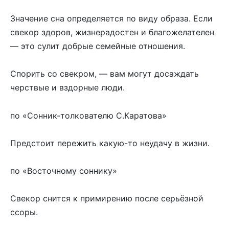
Значение сна определяется по виду образа. Если
свекор здоров, жизнерадостен и благожелателен
— это сулит добрые семейные отношения.
Спорить со свекром, — вам могут досаждать
черствые и вздорные люди.
по «Сонник-толкователю С.Каратова»
Предстоит пережить какую-то неудачу в жизни.
по «Восточному соннику»
Свекор снится к примирению после серьёзной
ссоры.