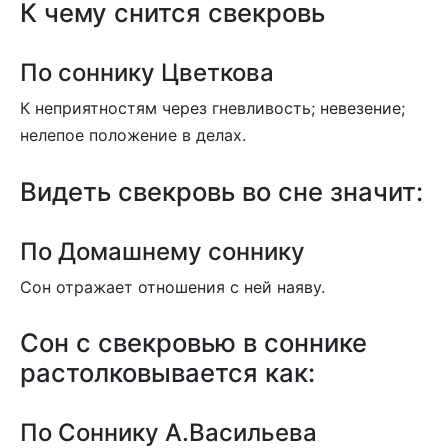
К чему снится свекровь
По соннику Цветкова
К неприятностям через гневливость; невезение;
нелепое положение в делах.
Видеть свекровь во сне значит:
По Домашнему соннику
Сон отражает отношения с ней наяву.
Сон c свекровью в соннике
растолковывается как:
По Соннику А.Васильева