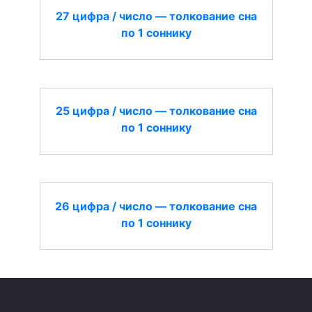
27 цифра / число — толкование сна
по 1 соннику
25 цифра / число — толкование сна
по 1 соннику
26 цифра / число — толкование сна
по 1 соннику