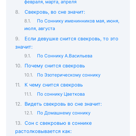
февраля, марта, апреля
Свекровь, во сне значит:
По Соннику именинников мая, июня,
июля, августа
Если девушке снится свекровь, то это
значит:
По Соннику А.Васильева
Почему снится свекровь
По Эзотерическому соннику
К чему снится свекровь
По соннику Цветкова
Видеть свекровь во сне значит:
По Домашнему соннику
Сон c свекровью в соннике
растолковывается как: