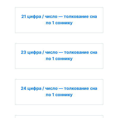
21 цифра / число — толкование сна
по 1 соннику
23 цифра / число — толкование сна
по 1 соннику
24 цифра / число — толкование сна
по 1 соннику