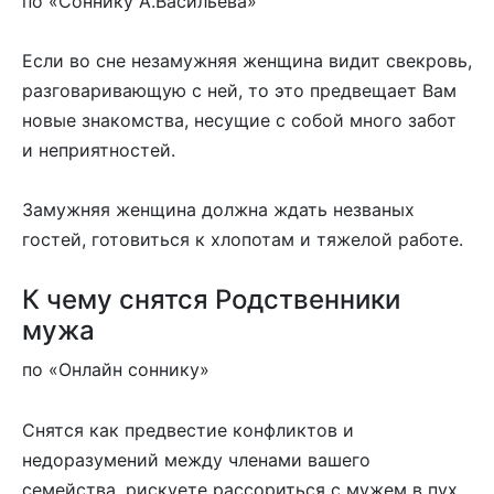
по «Соннику А.Васильева»
Если во сне незамужняя женщина видит свекровь,
разговаривающую с ней, то это предвещает Вам
новые знакомства, несущие с собой много забот
и неприятностей.
Замужняя женщина должна ждать незваных
гостей, готовиться к хлопотам и тяжелой работе.
К чему снятся Родственники
мужа
по «Онлайн соннику»
Снятся как предвестие конфликтов и
недоразумений между членами вашего
семейства, рискуете рассориться с мужем в пух