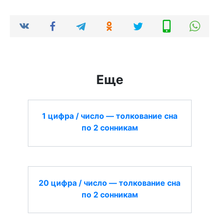
Еще
1 цифра / число — толкование сна
по 2 сонникам
20 цифра / число — толкование сна
по 2 сонникам