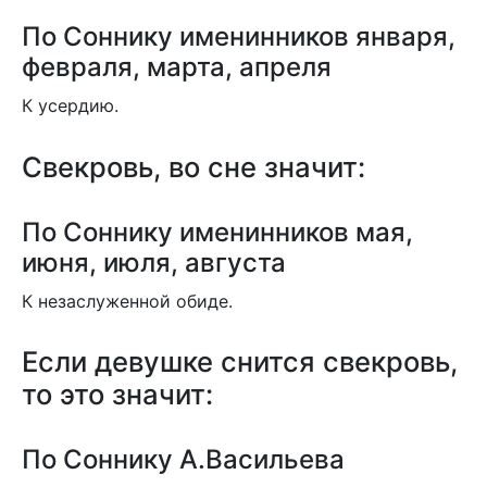
По Соннику именинников января,
февраля, марта, апреля
К усердию.
Свекровь, во сне значит:
По Соннику именинников мая,
июня, июля, августа
К незаслуженной обиде.
Если девушке снится свекровь,
то это значит:
По Соннику А.Васильева