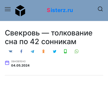
Перейти
к
Sisterz.ru
содержанию
Свекровь — толкование
сна по 42 сонникам
ОБНОВЛЕНО
04.05.2024