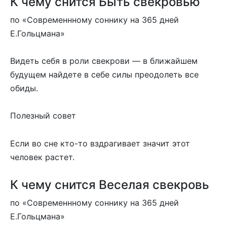
К чему снится Быть свекровью
по «Современнному соннику на 365 дней
Е.Гольцмана»
Видеть себя в роли свекрови — в ближайшем
будущем найдете в себе силы преодолеть все
обиды.
Полезный совет
Если во сне кто-то вздрагивает значит этот
человек растет.
К чему снится Веселая свекровь
по «Современнному соннику на 365 дней
Е.Гольцмана»