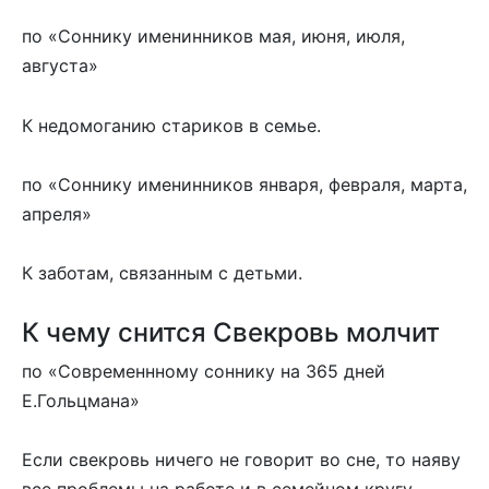
по «Соннику именинников мая, июня, июля,
августа»
К недомоганию стариков в семье.
по «Соннику именинников января, февраля, марта,
апреля»
К заботам, связанным с детьми.
К чему снится Свекровь молчит
по «Современнному соннику на 365 дней
Е.Гольцмана»
Если свекровь ничего не говорит во сне, то наяву