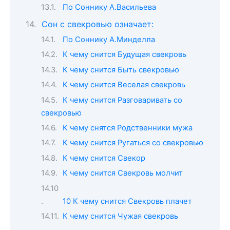
По Соннику А.Васильева
Сон с свекровью означает:
По Соннику А.Минделла
К чему снится Будущая свекровь
К чему снится Быть свекровью
К чему снится Веселая свекровь
К чему снится Разговаривать со
свекровью
К чему снятся Родственники мужа
К чему снится Ругаться со свекровью
К чему снится Свекор
К чему снится Свекровь молчит
10 К чему снится Свекровь плачет
К чему снится Чужая свекровь