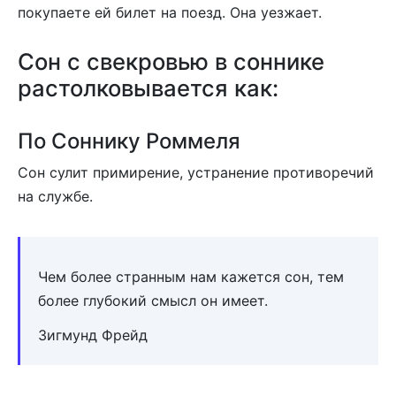
покупаете ей билет на поезд. Она уезжает.
Сон c свекровью в соннике
растолковывается как:
По Соннику Роммеля
Сон сулит примирение, устранение противоречий
на службе.
Чем более странным нам кажется сон, тем
более глубокий смысл он имеет.
Зигмунд Фрейд