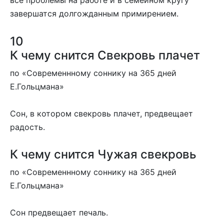
все проблемы на работе и в семейном кругу
завершатся долгожданным примирением.
10
К чему снится Свекровь плачет
по «Современнному соннику на 365 дней
Е.Гольцмана»
Сон, в котором свекровь плачет, предвещает
радость.
К чему снится Чужая свекровь
по «Современнному соннику на 365 дней
Е.Гольцмана»
Сон предвещает печаль.