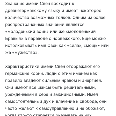
Значение имени Свен восходит к
древнегерманскому языку и имеет некоторое
количество возможных толков. Одним из более
распространенных значений является
«молоденький воин» или же «молоденький
Бравый» в переводе с норвежского. Еще можно
истолковывать имя Свен как «сила», «мощь» или
же «мужество».
Характеристики имени Свен отображают его
германские корни. Люди с этим именем как
правило владеют сильным нравом и энергией.
Они имеют все шансы быть решительными,
убежденными в себе и амбициозными. Имея
самостоятельный дух и влечение к свободе, они
часто желают к самоуправлению и не обожают,
когда кто-то старается оказывать на них