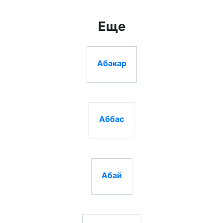
Еще
Абакар
Аббас
Абай