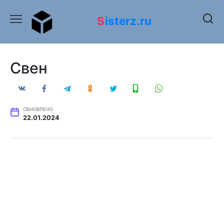
Перейти
к
Sisterz.ru
содержанию
Свен
ОБНОВЛЕНО
22.01.2024