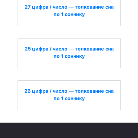
27 цифра / число — толкование сна
по 1 соннику
25 цифра / число — толкование сна
по 1 соннику
26 цифра / число — толкование сна
по 1 соннику