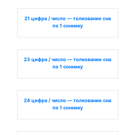
21 цифра / число — толкование сна
по 1 соннику
23 цифра / число — толкование сна
по 1 соннику
24 цифра / число — толкование сна
по 1 соннику