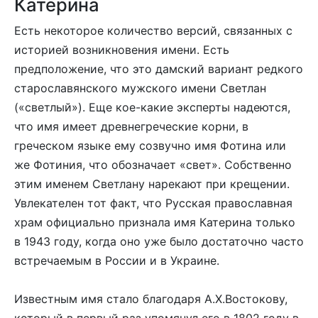
Катерина
Есть некоторое количество версий, связанных с
историей возникновения имени. Есть
предположение, что это дамский вариант редкого
старославянского мужского имени Светлан
(«светлый»). Еще кое-какие эксперты надеются,
что имя имеет древнегреческие корни, в
греческом языке ему созвучно имя Фотина или
же Фотиния, что обозначает «свет». Собственно
этим именем Светлану нарекают при крещении.
Увлекателен тот факт, что Русская православная
храм официально признала имя Катерина только
в 1943 году, когда оно уже было достаточно часто
встречаемым в России и в Украине.
Известным имя стало благодаря А.Х.Востокову,
который в первый раз упомянул его в 1802 году в