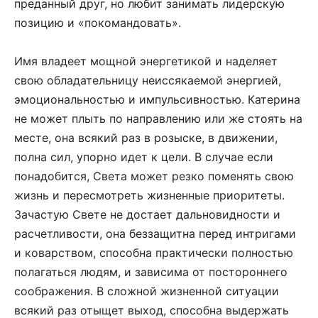
преданный друг, но любит занимать лидерскую
позицию и «покомандовать».
Имя владеет мощной энергетикой и наделяет
свою обладательницу неиссякаемой энергией,
эмоциональностью и импульсивностью. Катерина
не может плыть по направлению или же стоять на
месте, она всякий раз в розыске, в движении,
полна сил, упорно идет к цели. В случае если
понадобится, Света может резко поменять свою
жизнь и пересмотреть жизненные приоритеты.
Зачастую Свете не достает дальновидности и
расчетливости, она беззащитна перед интригами
и коварством, способна практически полностью
полагаться людям, и зависима от постороннего
соображения. В сложной жизненной ситуации
всякий раз отыщет выход, способна выдержать