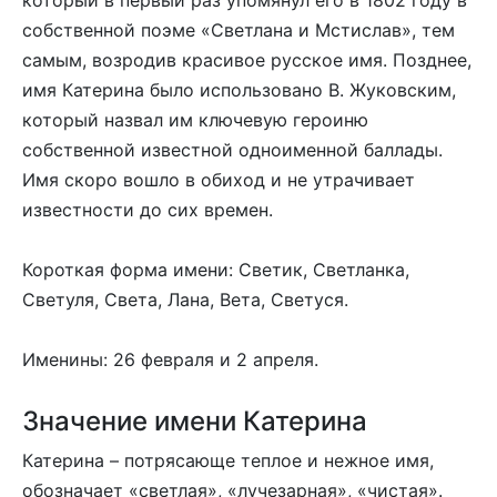
собственной поэме «Светлана и Мстислав», тем
самым, возродив красивое русское имя. Позднее,
имя Катерина было использовано В. Жуковским,
который назвал им ключевую героиню
собственной известной одноименной баллады.
Имя скоро вошло в обиход и не утрачивает
известности до сих времен.
Короткая форма имени: Светик, Светланка,
Светуля, Света, Лана, Вета, Светуся.
Именины: 26 февраля и 2 апреля.
Значение имени Катерина
Катерина – потрясающе теплое и нежное имя,
обозначает «светлая», «лучезарная», «чистая».