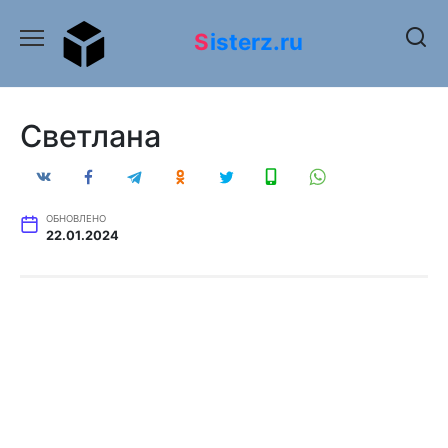
Перейти
к
Sisterz.ru
содержанию
Светлана
ОБНОВЛЕНО
22.01.2024