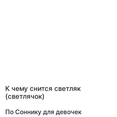
К чему снится светляк
(светлячок)
По Соннику для девочек