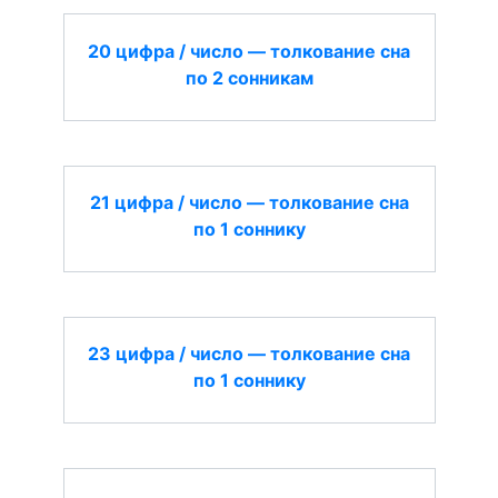
20 цифра / число — толкование сна
по 2 сонникам
21 цифра / число — толкование сна
по 1 соннику
23 цифра / число — толкование сна
по 1 соннику