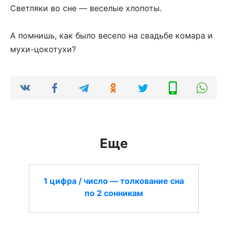
Светляки во сне — веселые хлопоты.
А помнишь, как было весело на свадьбе комара и
мухи-цокотухи?
Еще
1 цифра / число — толкование сна
по 2 сонникам