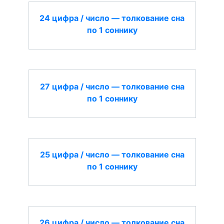
24 цифра / число — толкование сна
по 1 соннику
27 цифра / число — толкование сна
по 1 соннику
25 цифра / число — толкование сна
по 1 соннику
26 цифра / число — толкование сна