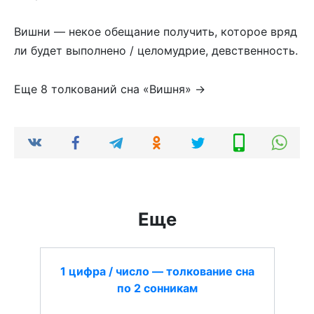
Вишни — некое обещание получить, которое вряд
ли будет выполнено / целомудрие, девственность.
Еще 8 толкований сна «Вишня» →
Еще
1 цифра / число — толкование сна
по 2 сонникам