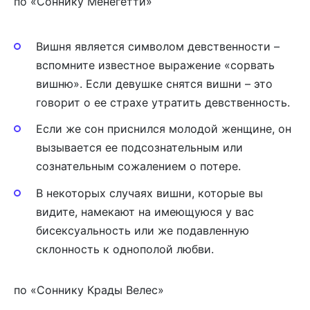
по «Cоннику Менегетти»
Вишня является символом девственности –
вспомните известное выражение «сорвать
вишню». Если девушке снятся вишни – это
говорит о ее страхе утратить девственность.
Если же сон приснился молодой женщине, он
вызывается ее подсознательным или
сознательным сожалением о потере.
В некоторых случаях вишни, которые вы
видите, намекают на имеющуюся у вас
бисексуальность или же подавленную
склонность к однополой любви.
по «Соннику Крады Велес»