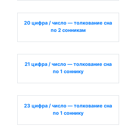
20 цифра / число — толкование сна
по 2 сонникам
21 цифра / число — толкование сна
по 1 соннику
23 цифра / число — толкование сна
по 1 соннику