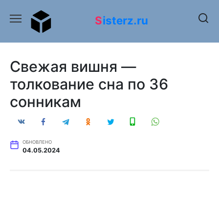
Перейти
к
Sisterz.ru
содержанию
Свежая вишня —
толкование сна по 36
сонникам
ОБНОВЛЕНО
04.05.2024