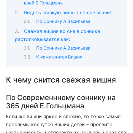
дней Е.Гольцмана
Видеть свежую вишню во сне значит:
По Соннику А.Васильева
Свежая вишня во сне в соннике
растолковывается как:
По Соннику А.Васильева
К чему снится Вишня
К чему снится свежая вишня
По Современнному соннику на
365 дней Е.Гольцмана
Если же вишни яркие и свежие, то те же самые
проблемы коснутся Ваших детей – проявите
настойчивость и отправьте их на учебу, через два