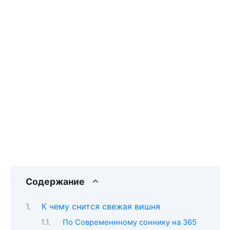
Содержание
К чему снится свежая вишня
По Современнному соннику на 365