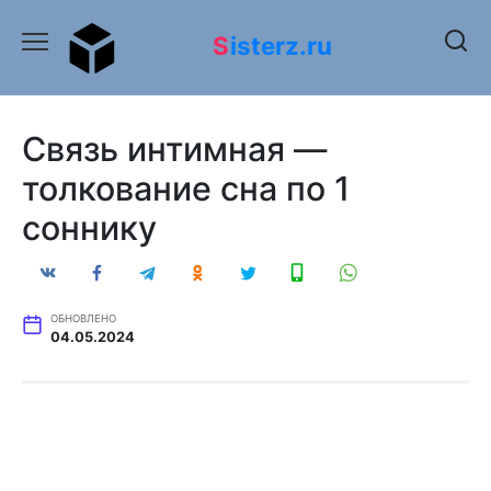
Перейти
к
Sisterz.ru
содержанию
Связь интимная —
толкование сна по 1
соннику
ОБНОВЛЕНО
04.05.2024