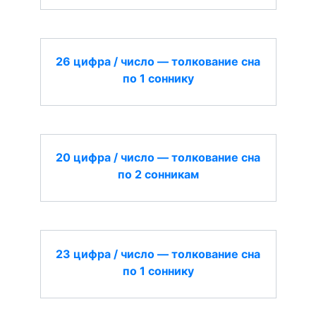
26 цифра / число — толкование сна
по 1 соннику
20 цифра / число — толкование сна
по 2 сонникам
23 цифра / число — толкование сна
по 1 соннику