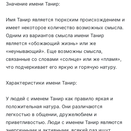
Значение имени Танир:
Имя Танир является тюркским происхождением и
имеет некоторое количество возможных смысла.
Одним из вариантов смысла имени Танир
является «обожающий жизнь» или же
«неунывающий». Еще возможны смысла,
связанные со словами «солнце» или же «пламя»,
что подчеркивает его яркую и горячую натуру.
Характеристики имени Танир:
У людей с именем Танир как правило яркая и
положительная натура. Они различаются
легкостью в общении, дружелюбием и
приветливостью. Люди с именем Танир являются
энергичными и активными, всякий раз ищут