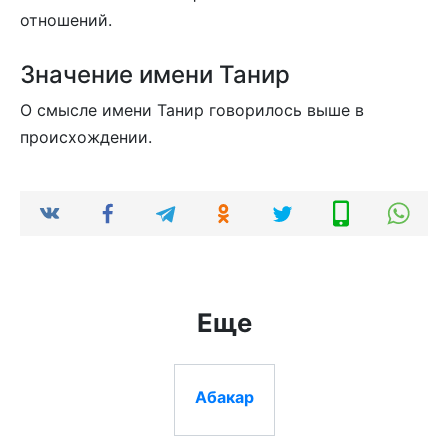
отношений.
Значение имени Танир
О смысле имени Танир говорилось выше в
происхождении.
Еще
Абакар