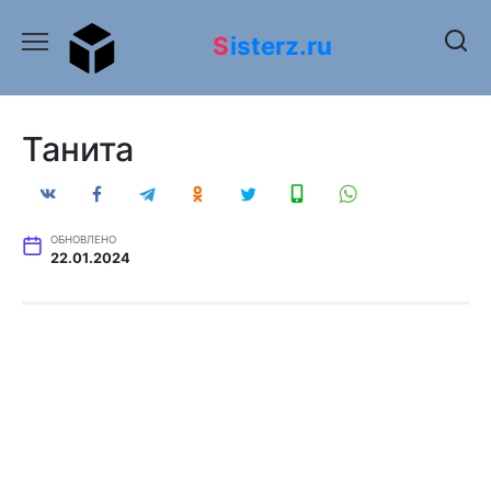
Перейти
к
Sisterz.ru
содержанию
Танита
ОБНОВЛЕНО
22.01.2024