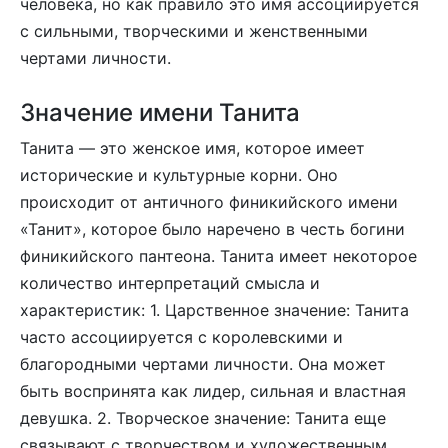
человека, но как правило это имя ассоциируется
с сильными, творческими и женственными
чертами личности.
Значение имени Танита
Танита — это женское имя, которое имеет
исторические и культурные корни. Оно
происходит от античного финикийского имени
«Танит», которое было наречено в честь богини
финикийского пантеона. Танита имеет некоторое
количество интерпретаций смысла и
характеристик: 1. Царственное значение: Танита
часто ассоциируется с королевскими и
благородными чертами личности. Она может
быть воспринята как лидер, сильная и властная
девушка. 2. Творческое значение: Танита еще
связывают с творчеством и художественным