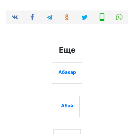
Еще
Абакар
Абай