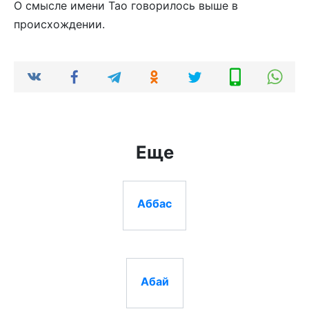
О смысле имени Тао говорилось выше в
происхождении.
Еще
Аббас
Абай