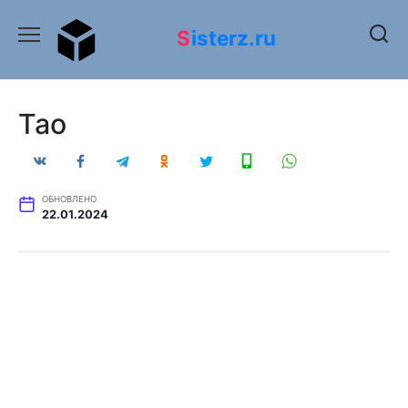
Перейти
к
Sisterz.ru
содержанию
Тао
ОБНОВЛЕНО
22.01.2024