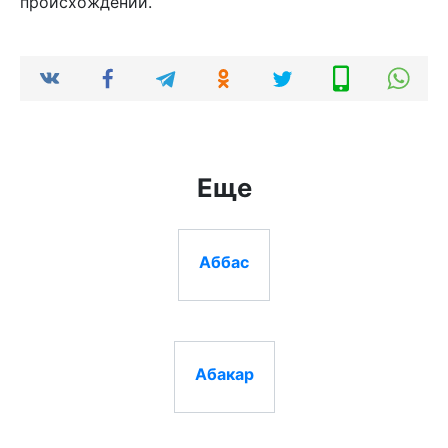
происхождении.
Еще
Аббас
Абакар