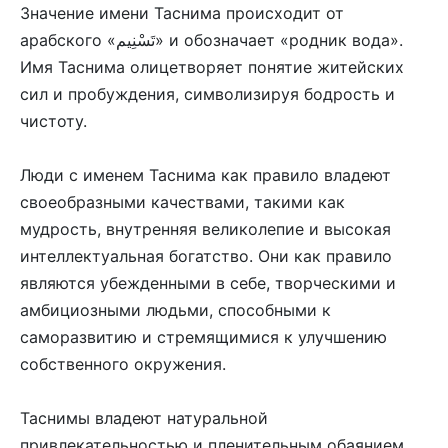
Значение имени Таснима происходит от
арабского «تَسْنِيم» и обозначает «родник вода».
Имя Таснима олицетворяет понятие житейских
сил и пробуждения, символизируя бодрость и
чистоту.
Люди с именем Таснима как правило владеют
своеобразными качествами, такими как
мудрость, внутренняя великолепие и высокая
интеллектуальная богатство. Они как правило
являются убежденными в себе, творческими и
амбициозными людьми, способными к
саморазвитию и стремящимися к улучшению
собственного окружения.
Таснимы владеют натуральной
привлекательностью и пленительным обаянием.