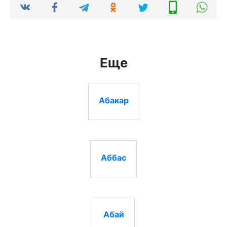
Еще
Абакар
Аббас
Абай