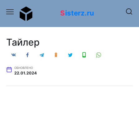
Перейти
к
Sisterz.ru
содержанию
Тайлер
ОБНОВЛЕНО
22.01.2024