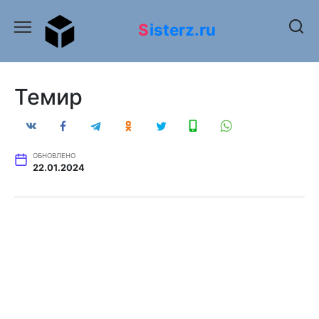
Перейти
к
Sisterz.ru
содержанию
Темир
ОБНОВЛЕНО
22.01.2024