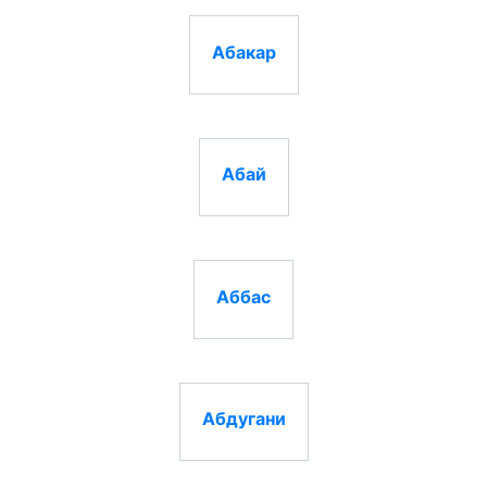
Абакар
Абай
Аббас
Абдугани