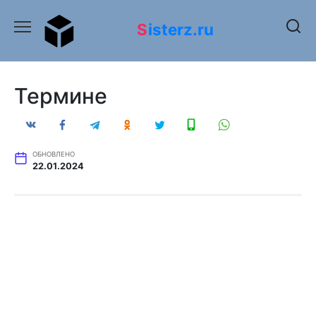
Перейти
к
Sisterz.ru
содержанию
Термине
ОБНОВЛЕНО
22.01.2024