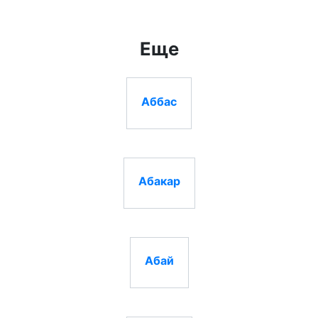
Еще
Аббас
Абакар
Абай