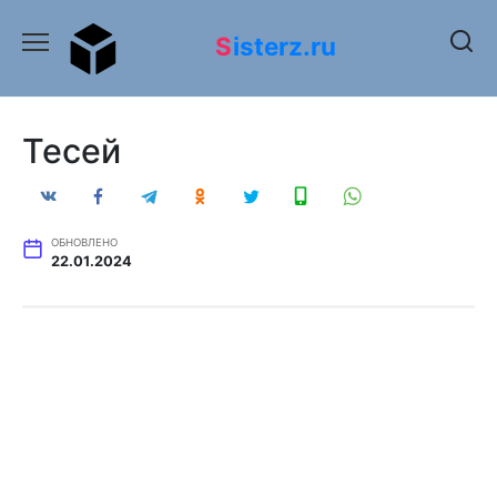
Перейти
к
Sisterz.ru
содержанию
Тесей
ОБНОВЛЕНО
22.01.2024