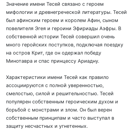
Значение имени Тесей связано с героем
мифологии и древнегреческой литературы. Тесей
был афинским героем и королем Афин, сыном
повелителя Эгея и героини Эфириады Аэфры. В
собственной истории Тесей совершил очень
много геройских поступков, подключая поездку
на остров Крит, где он одержал победу
Минотавра и спас принцессу Ариадну.
Характеристики имени Тесей как правило
ассоциируются с полной уверенностью,
смелостью, силой и решительностью. Тесей
популярен собственным героическим духом и
борьбой с монстрами и злом. Он был верен
собственным принципам и часто выступал в
защиту несчастных и угнетенных.