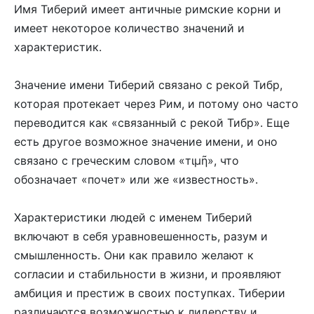
Имя Тиберий имеет античные римские корни и
имеет некоторое количество значений и
характеристик.
Значение имени Тиберий связано с рекой Тибр,
которая протекает через Рим, и потому оно часто
переводится как «связанный с рекой Тибр». Еще
есть другое возможное значение имени, и оно
связано с греческим словом «тιμῆ», что
обозначает «почет» или же «известность».
Характеристики людей с именем Тиберий
включают в себя уравновешенность, разум и
смышленность. Они как правило желают к
согласии и стабильности в жизни, и проявляют
амбиция и престиж в своих поступках. Тиберии
различаются возможностью к лидерству и