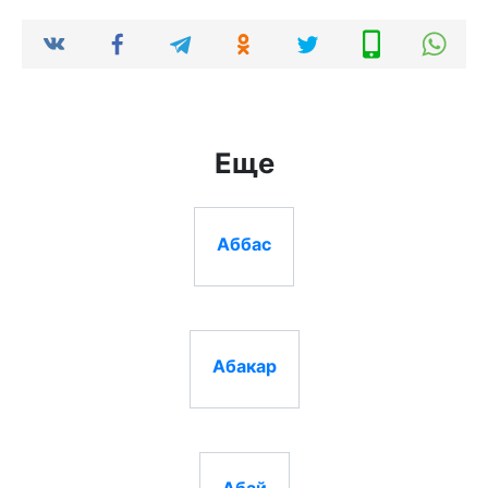
Еще
Аббас
Абакар
Абай