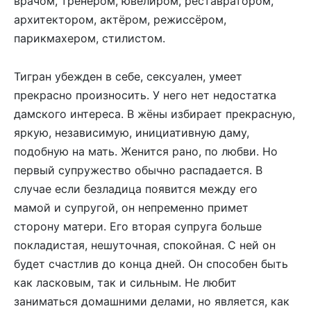
врачом, тренером, ювелиром, реставратором,
архитектором, актёром, режиссёром,
парикмахером, стилистом.
Тигран убежден в себе, сексуален, умеет
прекрасно произносить. У него нет недостатка
дамского интереса. В жёны избирает прекрасную,
яркую, независимую, инициативную даму,
подобную на мать. Женится рано, по любви. Но
первый супружество обычно распадается. В
случае если безладица появится между его
мамой и супругой, он непременно примет
сторону матери. Его вторая супруга больше
покладистая, нешуточная, спокойная. С ней он
будет счастлив до конца дней. Он способен быть
как ласковым, так и сильным. Не любит
заниматься домашними делами, но является, как