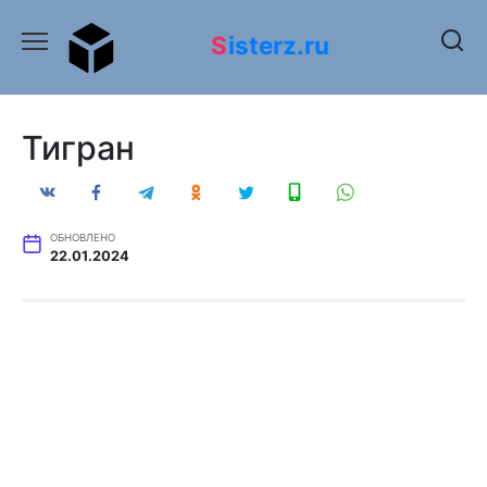
Перейти
к
Sisterz.ru
содержанию
Тигран
ОБНОВЛЕНО
22.01.2024