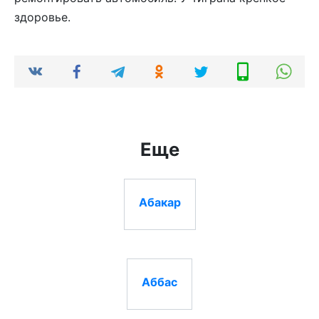
здоровье.
Еще
Абакар
Аббас