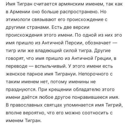
Имя Тигран считается армянским именем, так как
в Армении оно больше распространено. Но
этимологи связывают его происхождение с
другими странами. Есть две версии
происхождения этого имени. По одной из них это
имя пришло из Античной Персии, обозначает —
тигр или же владеющий силой тигра. Другие
говорят, что имя пришло из Античной Греции, в
переводе — вспыльчивый. У этого имени есть
женское парное имя Тигрануи. Непорочного с
таким именем нет, потому именины не
празднуются. При крещении обладателю этого
имени даётся любое другое понравившееся имя.
В православных святцах упоминается имя Тигрий,
вполне вероятно, что его можно соотносить с
именем Тигран.