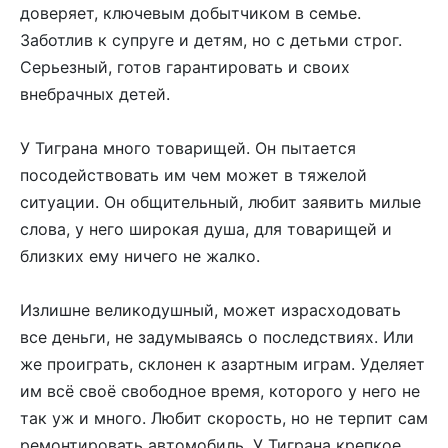
доверяет, ключевым добытчиком в семье.
Заботлив к супруге и детям, но с детьми строг.
Серьезный, готов гарантировать и своих
внебрачных детей.
У Тиграна много товарищей. Он пытается
посодействовать им чем может в тяжелой
ситуации. Он общительный, любит заявить милые
слова, у него широкая душа, для товарищей и
близких ему ничего не жалко.
Излишне великодушный, может израсходовать
все деньги, не задумываясь о последствиях. Или
же проиграть, склонен к азартным играм. Уделяет
им всё своё свободное время, которого у него не
так уж и много. Любит скорость, но не терпит сам
ремонтировать автомобиль. У Тиграна крепкое