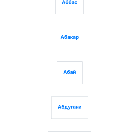
Аббас
Абакар
Абай
Абдугани