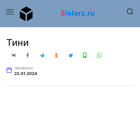
Перейти
к
Sisterz.ru
содержанию
Тини
ОБНОВЛЕНО
22.01.2024