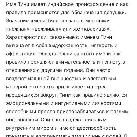
Имя Тини имеет индийское происхождение и как
правило применяется для обозначения девушки.
Значение имени Тини связано с мнениями
«нежная», «вежливая» или же «красивая».
Характеристики, связанные с именем Тини,
включают в себя выдержанность, мягкость и
аффектация. Обладательницы этого имени как
правило проявляют внимательность и теплоту в
отношениях с другими людьми. Они часто
владеют изящной внешностью и элегантным
манерой, что часто притягивает интерес
находящихся вокруг. Тини как правило являются
эмоциональными и интуитивными личностями,
способными просто приспосабливаться к разным
обстановкам. Они еще владеют сильным
внутренним миром и имеют дееспособность
понимать и воспринимать эмоции иных людей. В