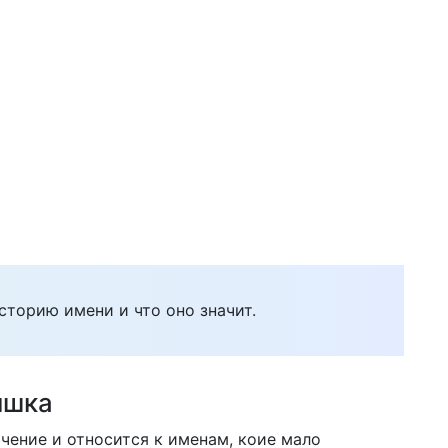
сторию имени и что оно значит.
ишка
чение и относится к именам, коие мало