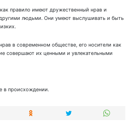
как правило имеют дружественный нрав и
 другими людьми. Они умеют выслушивать и быть
изких.
нрав в современном обществе, его носители как
оие совершают их ценными и увлекательными
е в происхождении.