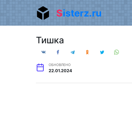
Перейти
Sisterz.ru
к
содержанию
Тишка
ОБНОВЛЕНО
22.01.2024