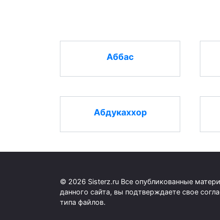
Аббас
Абдукаххор
© 2026 Sisterz.ru Все опубликованные мате
данного сайта, вы подтверждаете свое согл
типа файлов.