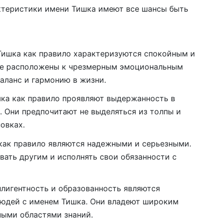
ктеристики имени Тишка имеют все шансы быть
Тишка как правило характеризуются спокойным и
не расположены к чрезмерным эмоциональным
аланс и гармонию в жизни.
ка как правило проявляют выдержанность в
 Они предпочитают не выделяться из толпы и
овках.
как правило являются надежными и серьезными.
вать другим и исполнять свои обязанности с
ллигентность и образованность являются
юдей с именем Тишка. Они владеют широким
ными областями знаний.