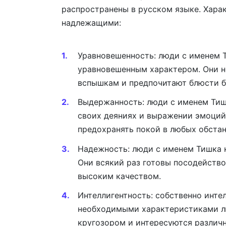
распространены в русском языке. Хара
надлежащими:
Уравновешенность: люди с именем 
уравновешенным характером. Они 
вспышкам и предпочитают блюсти б
Выдержанность: люди с именем Тиш
своих деяниях и выражении эмоций.
предохранять покой в любых обстан
Надежность: люди с именем Тишка 
Они всякий раз готовы посодейство
высоким качеством.
Интеллигентность: собственно инте
необходимыми характеристиками л
кругозором и интересуются различ