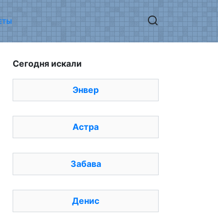
ЕТЫ
Сегодня искали
Энвер
Астра
Забава
Денис