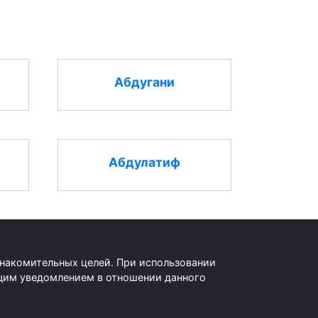
Абдугани
Абдулатиф
знакомительных целей. При использовании
оящим уведомлением в отношении данного