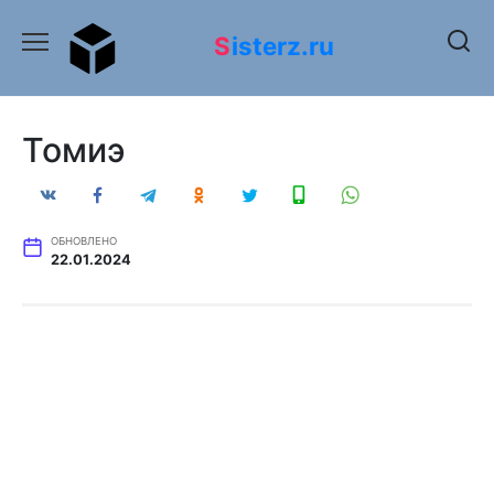
Перейти
к
Sisterz.ru
содержанию
Томиэ
ОБНОВЛЕНО
22.01.2024