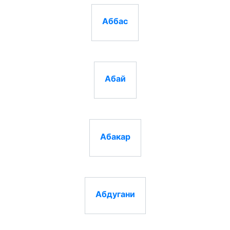
Аббас
Абай
Абакар
Абдугани