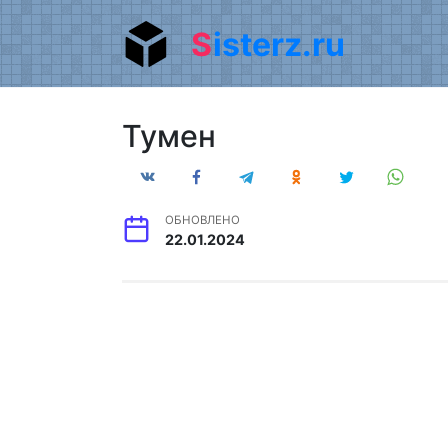
Перейти
Sisterz.ru
к
содержанию
Тумен
ОБНОВЛЕНО
22.01.2024