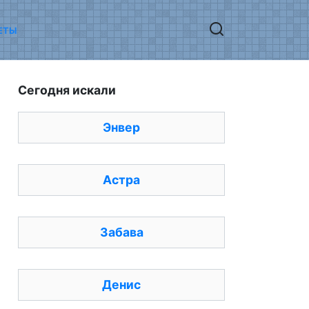
ЕТЫ
Сегодня искали
Энвер
Астра
Забава
Денис