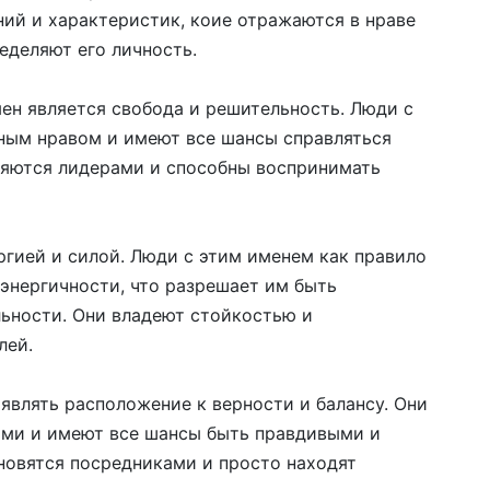
ний и характеристик, коие отражаются в нраве
еделяют его личность.
ен является свобода и решительность. Люди с
ным нравом и имеют все шансы справляться
вляются лидерами и способны воспринимать
ргией и силой. Люди с этим именем как правило
энергичности, что разрешает им быть
ьности. Они владеют стойкостью и
лей.
являть расположение к верности и балансу. Они
ьми и имеют все шансы быть правдивыми и
новятся посредниками и просто находят