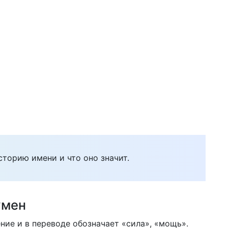
сторию имени и что оно значит.
умен
ие и в переводе обозначает «сила», «мощь».