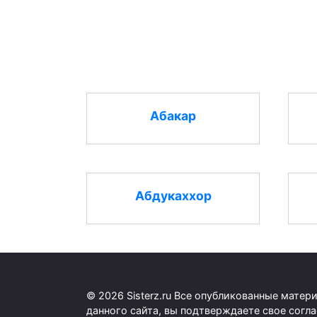
Абакар
Абдукаххор
© 2026 Sisterz.ru Все опубликованные мате
данного сайта, вы подтверждаете свое согл