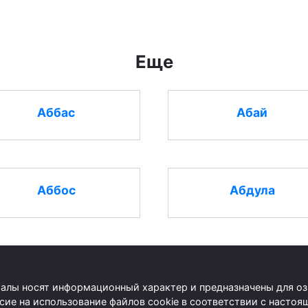
Еще
Аббас
Абай
Аббос
Абдула
риалы носят информационный характер и предназначены для о
асие на использование файлов cookie в соответствии с наст