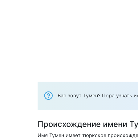
Вас зовут Тумен? Пора узнать и
Происхождение имени Т
Имя Тумен имеет тюркское происхожден