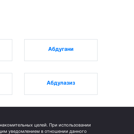
Абдугани
Абдулазиз
знакомительных целей. При использовании
оящим уведомлением в отношении данного