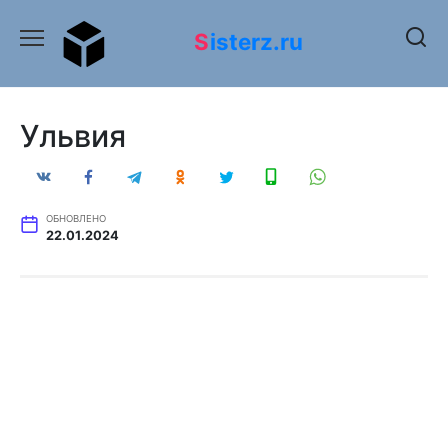
Перейти
к
Sisterz.ru
содержанию
Ульвия
ОБНОВЛЕНО
22.01.2024