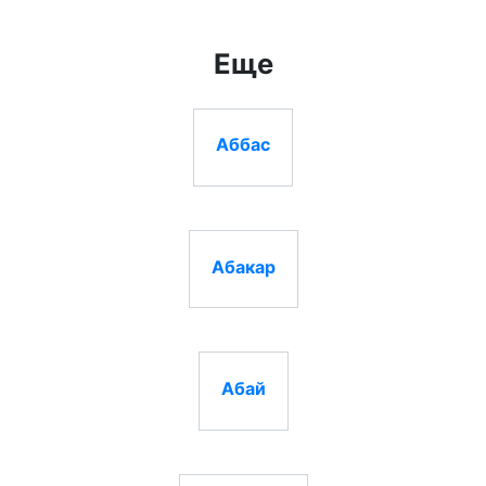
Еще
Аббас
Абакар
Абай